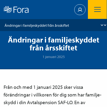
Ändringar i familjeskyddet
från årsskiftet
1 januari 2025
Från och med 1 januari 2025 sker vissa
förändringar i villkoren för dig som har familje­
skydd i din Avtals­pension SAF-LO. En av