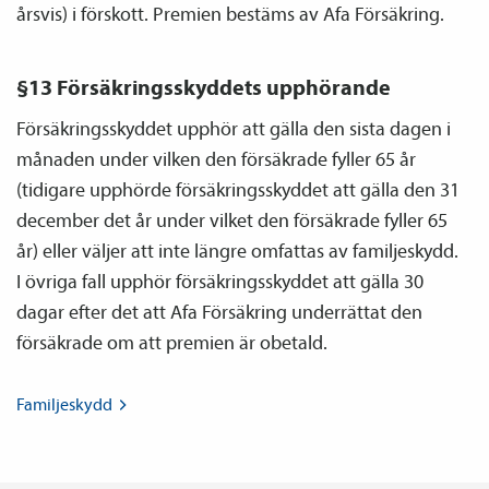
årsvis) i förskott. Premien bestäms av Afa Försäkring.
§13 Försäkringsskyddets upphörande
Försäkringsskyddet upphör att gälla den sista dagen i
månaden under vilken den försäkrade fyller 65 år
(tidigare upphörde försäkringsskyddet att gälla den 31
december det år under vilket den försäkrade fyller 65
år) eller väljer att inte längre omfattas av familje­skydd.
I övriga fall upphör försäkringsskyddet att gälla 30
dagar efter det att Afa Försäkring underrättat den
försäkrade om att premien är obetald.
Familje­skydd