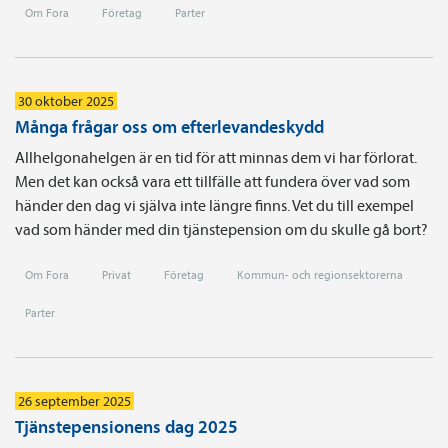
Om Fora
Företag
Parter
30 oktober 2025
Många frågar oss om efterlevandeskydd
Allhelgonahelgen är en tid för att minnas dem vi har förlorat.
Men det kan också vara ett tillfälle att fundera över vad som
händer den dag vi själva inte längre finns. Vet du till exempel
vad som händer med din tjänstepension om du skulle gå bort?
Om Fora
Privat
Företag
Kommun- och regionsektorerna
Parter
26 september 2025
Tjänstepensionens dag 2025