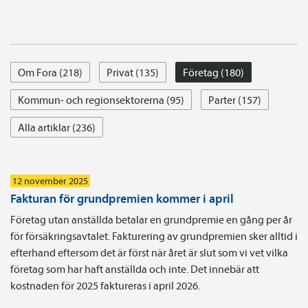
Om Fora (218)
Privat (135)
Företag (180)
Kommun- och regionsektorerna (95)
Parter (157)
Alla artiklar (236)
12 november 2025
Fakturan för grundpremien kommer i april
Företag utan anställda betalar en grundpremie en gång per år
för försäkringsavtalet. Fakturering av grundpremien sker alltid i
efterhand eftersom det är först när året är slut som vi vet vilka
företag som har haft anställda och inte. Det innebär att
kostnaden för 2025 faktureras i april 2026.