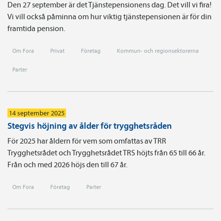
Den 27 september är det Tjänstepensionens dag. Det vill vi fira!
Vi vill också påminna om hur viktig tjänstepensionen är för din
framtida pension.
Om Fora
Privat
Företag
Kommun- och regionsektorerna
Parter
14 september 2025
Stegvis höjning av ålder för trygghetsråden
För 2025 har åldern för vem som omfattas av TRR
Trygghetsrådet och Trygghetsrådet TRS höjts från 65 till 66 år.
Från och med 2026 höjs den till 67 år.
Om Fora
Företag
Parter