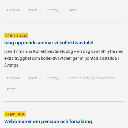
Om Fora
Privat
Företag
Parter
17 mars 2026
Idag uppmärksammar vi kollektivavtalet
Den 17 mars är Kollektivavtalets dag – en dag värd att lyfta den
extra trygghet som kollektivavtalen ger miljontals anställda i
Sverige.
Om Fora
Privat
Företag
Kommun- och regionsektorerna
Parter
22 juni 2026
Webbinarier om pension och försäkring