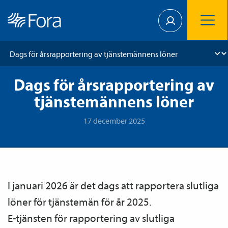
Dags för årsrapportering av
tjänstemännens löner
17 december 2025
I januari 2026 är det dags att rapportera slutliga
löner för tjänste­män för år 2025.
E-tjänsten för rapportering av slutliga