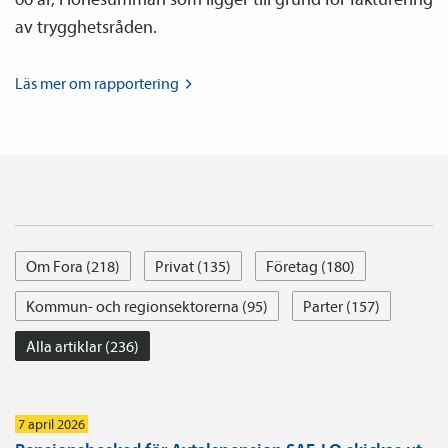
av trygghetsråden.
Läs mer om
rapportering
Om Fora (218)
Privat (135)
Företag (180)
Kommun- och regionsektorerna (95)
Parter (157)
Alla artiklar (236)
7 april 2026