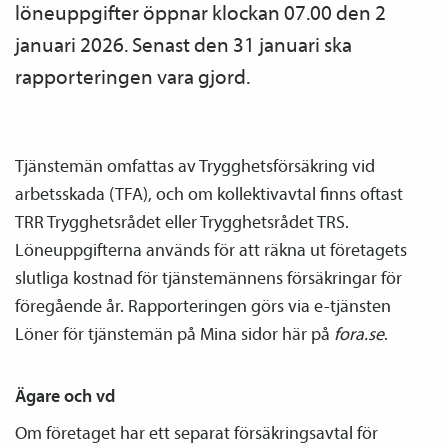
löneuppgifter öppnar klockan 07.00 den 2
januari 2026. Senast den 31 januari ska
rapporteringen vara gjord.
Tjänste­män omfattas av Trygghets­försäkring vid
arbetsskada (TFA), och om kollektiv­avtal finns oftast
TRR Trygghetsrådet eller Trygghetsrådet TRS.
Löneuppgifterna används för att räkna ut företagets
slutliga kostnad för tjänste­männens försäkringar för
föregående år. Rapporteringen görs via e-tjänsten
Löner för tjänste­män på Mina sidor här på
fora.se
.
Ägare och vd
Om företaget har ett separat försäkrings­avtal för