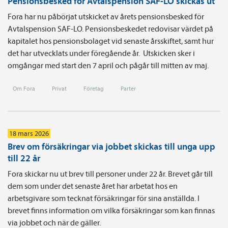
Pensionsbesked för Avtalspension SAF-LO skickas ut
Fora har nu påbörjat utskicket av årets pensionsbesked för
Avtalspension SAF-LO. Pensionsbeskedet redovisar värdet på
kapitalet hos pensionsbolaget vid senaste årsskiftet, samt hur
det har utvecklats under föregående år. Utskicken sker i
omgångar med start den 7 april och pågår till mitten av maj.
Om Fora
Privat
Företag
Parter
18 mars 2026
Brev om försäkringar via jobbet skickas till unga upp
till 22 år
Fora skickar nu ut brev till personer under 22 år. Brevet går till
dem som under det senaste året har arbetat hos en
arbetsgivare som tecknat försäkringar för sina anställda. I
brevet finns information om vilka försäkringar som kan finnas
via jobbet och när de gäller.