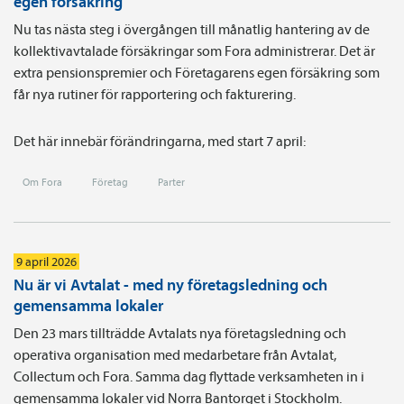
egen försäkring
Nu tas nästa steg i övergången till månatlig hantering av de
kollektivavtalade försäkringar som Fora administrerar. Det är
extra pensionspremier och Företagarens egen försäkring som
får nya rutiner för rapportering och fakturering.
Det här innebär förändringarna, med start 7 april:
Om Fora
Företag
Parter
9 april 2026
Nu är vi Avtalat - med ny företagsledning och
gemensamma lokaler
Den 23 mars tillträdde Avtalats nya företagsledning och
operativa organisation med medarbetare från Avtalat,
Collectum och Fora. Samma dag flyttade verksamheten in i
gemensamma lokaler vid Norra Bantorget i Stockholm.