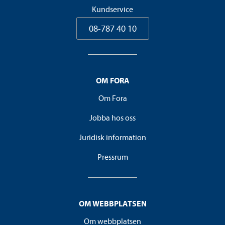
Kundservice
08-787 40 10
OM FORA
Om Fora
Jobba hos oss
Juridisk information
Pressrum
OM WEBBPLATSEN
Om webbplatsen