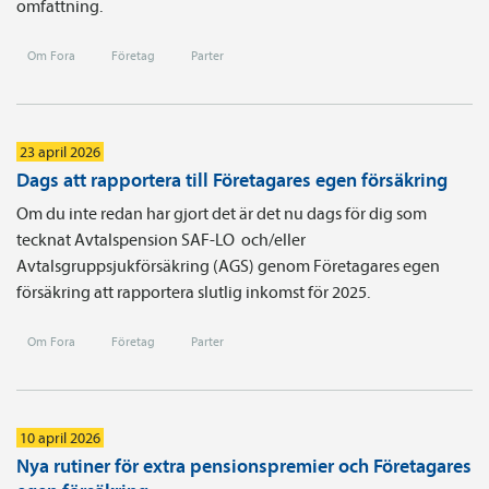
omfattning.
Om Fora
Företag
Parter
23 april 2026
Dags att rapportera till Företagares egen försäkring
Om du inte redan har gjort det är det nu dags för dig som
tecknat Avtals­pension SAF-LO och/eller
Avtalsgruppsjukförsäkring (AGS) genom Företagares egen
försäkring att rapportera slutlig inkomst för 2025.
Om Fora
Företag
Parter
10 april 2026
Nya rutiner för extra pensionspremier och Företagares