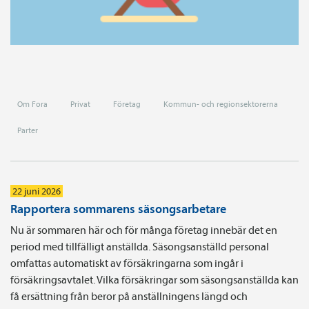
Om Fora
Privat
Företag
Kommun- och regionsektorerna
Parter
22 juni 2026
Rapportera sommarens säsongsarbetare
Nu är sommaren här och för många företag innebär det en
period med tillfälligt anställda. Säsongsanställd personal
omfattas automatiskt av försäkringarna som ingår i
försäkringsavtalet. Vilka försäkringar som säsongsanställda kan
få ersättning från beror på anställningens längd och