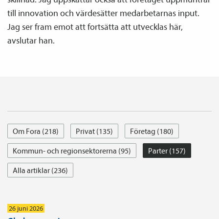
till innovation och värdesätter medarbetarnas input.
Jag ser fram emot att fortsätta att utvecklas här,
avslutar han.
Om Fora (218)
Privat (135)
Företag (180)
Kommun- och regionsektorerna (95)
Parter (157)
Alla artiklar (236)
26 juni 2026