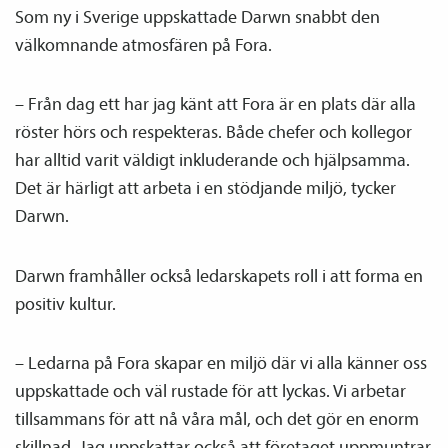
Som ny i Sverige uppskattade Darwn snabbt den
välkomnande atmosfären på Fora.
– Från dag ett har jag känt att Fora är en plats där alla
röster hörs och respekteras. Både chefer och kollegor
har alltid varit väldigt inkluderande och hjälpsamma.
Det är härligt att arbeta i en stödjande miljö, tycker
Darwn.
Darwn framhåller också ledarskapets roll i att forma en
positiv kultur.
– Ledarna på Fora skapar en miljö där vi alla känner oss
uppskattade och väl rustade för att lyckas. Vi arbetar
tillsammans för att nå våra mål, och det gör en enorm
skillnad. Jag uppskattar också att företaget uppmuntrar