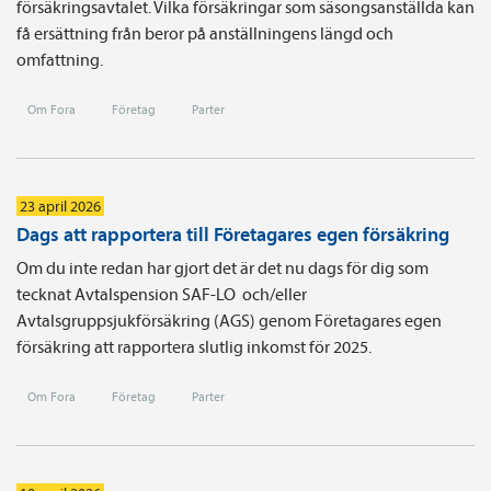
försäkringsavtalet. Vilka försäkringar som säsongsanställda kan
få ersättning från beror på anställningens längd och
omfattning.
Om Fora
Företag
Parter
23 april 2026
Dags att rapportera till Företagares egen försäkring
Om du inte redan har gjort det är det nu dags för dig som
tecknat Avtals­pension SAF-LO och/eller
Avtalsgruppsjukförsäkring (AGS) genom Företagares egen
försäkring att rapportera slutlig inkomst för 2025.
Om Fora
Företag
Parter