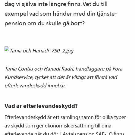
dag vi själva inte längre finns. Vet du till
exempel vad som händer med din tjänste­
pension om du skulle gå bort?
Tania Contiu och Hanadi Kadri, handläggare på Fora
Kundservice, tycker att det är viktigt att förstå vad
efterlevandeskydd innebär.
Vad är efterlevandeskydd?
Efterlevandeskydd är ett samlingsnamn för olika typer
av skydd som ger ekonomisk ersättning till dina
efterlevande när du dör. I Avtals­pension SAF-LO finns