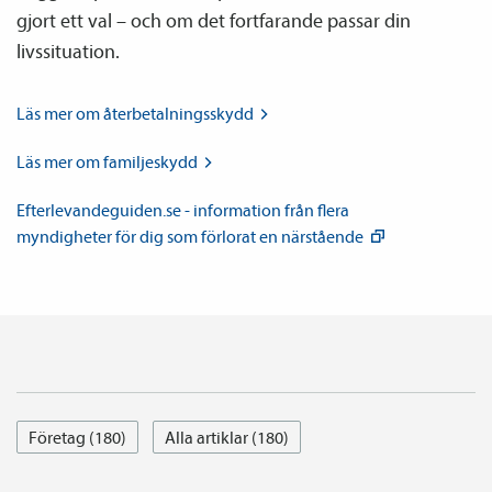
gjort ett val – och om det fortfarande passar din
livssituation.
Läs mer om
återbetalnings­skydd
Läs mer om
familje­skydd
Efterlevandeguiden.se - information från flera
myndigheter för dig som förlorat en
närstående
Företag (180)
Alla artiklar (180)