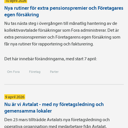
10 april 2026
Nya rutiner för extra pensionspremier och Företagares
egen försäkring
Nu tas nästa steg i övergången till månatlig hantering av de
kollektivavtalade försäkringar som Fora administrerar. Det är
extra pensionspremier och Företagarens egen försäkring som
får nya rutiner för rapportering och fakturering.
Det här innebär förändringarna, med start 7 april:
Om Fora
Företag
Parter
9 april 2026
Nu är vi Avtalat - med ny företagsledning och
gemensamma lokaler
Den 23 mars tillträdde Avtalats nya företagsledning och
operativa organisation med medarbetare från Avtalat,