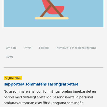
Om Fora
Privat
Företag
Kommun- och regionsektorerna
Parter
22 juni 2026
Rapportera sommarens säsongsarbetare
Nu är sommaren här och för många företag innebär det en
period med tillfälligt anställda. Säsongsanställd personal
omfattas automatiskt av försäkringarna som ingår i