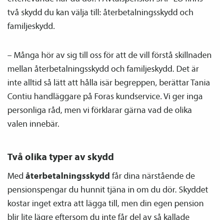
två skydd du kan välja till: återbetalnings­skydd och
familje­skydd.
– Många hör av sig till oss för att de vill förstå skillnaden
mellan återbetalnings­skydd och familje­skydd. Det är
inte alltid så lätt att hålla isär begreppen, berättar Tania
Contiu handläggare på Foras kundservice. Vi ger inga
personliga råd, men vi förklarar gärna vad de olika
valen innebär.
Två olika typer av skydd
Med
återbetalnings­skydd
får dina närstående de
pensions­pengar du hunnit tjäna in om du dör. Skyddet
kostar inget extra att lägga till, men din egen pension
blir lite lägre eftersom du inte får del av så kallade