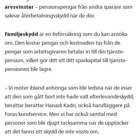
arvsvinster
– pensions­pengar från andra sparare som
saknar återbetalnings­skydd när de dör.
Familje­skydd
är en liv­försäkring som du kan ansöka
om. Den kostar pengar och kostnaden tas från de
pengar som arbetsgivaren betalar in till din tjänste­
pension, vilket gör ditt att ditt sparkapital till tjänste­­
pensionen blir lägre.
– Vi möter ibland anhöriga som blir ledsna när de inser
att den som gått bort inte hade valt efterlevandeskydd,
berättar berättar Hanadi Kadri, också handläggare på
Foras kundservice. Men vi har också samtal med
personer som blir djupt tacksamma när de upptäcker
att det fanns ett skydd de inte visste om.