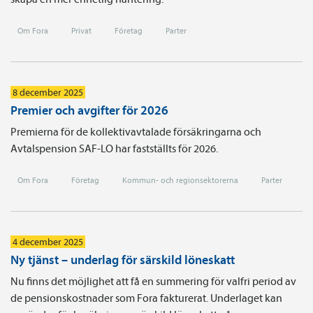
Om Fora
Privat
Företag
Parter
8 december 2025
Premier och avgifter för 2026
Premierna för de kollektivavtalade försäkringarna och
Avtalspension SAF-LO har fastställts för 2026.
Om Fora
Företag
Kommun- och regionsektorerna
Parter
4 december 2025
Ny tjänst – underlag för särskild löneskatt
Nu finns det möjlighet att få en summering för valfri period av
de pensionskostnader som Fora fakturerat. Underlaget kan