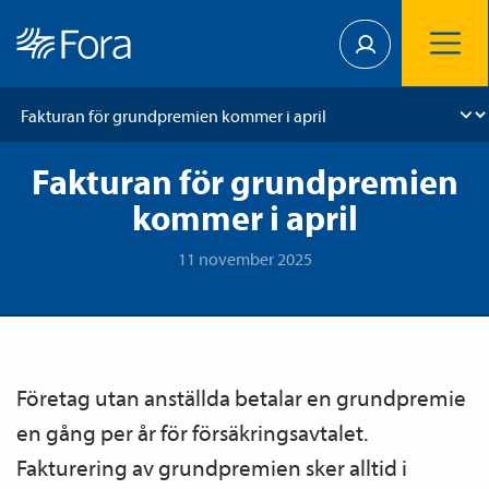
Fakturan för grundpremien
kommer i april
11 november 2025
Företag utan anställda betalar en grundpremie
en gång per år för försäkrings­avtalet.
Fakturering av grundpremien sker alltid i