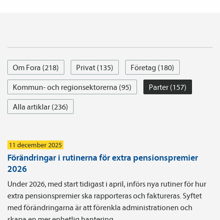
Om Fora (218)
Privat (135)
Företag (180)
Kommun- och regionsektorerna (95)
Parter (157)
Alla artiklar (236)
11 december 2025
Förändringar i rutinerna för extra pensionspremier
2026
Under 2026, med start tidigast i april, införs nya rutiner för hur
extra pensionspremier ska rapporteras och faktureras. Syftet
med förändringarna är att förenkla administrationen och
skapa en mer enhetlig hantering.