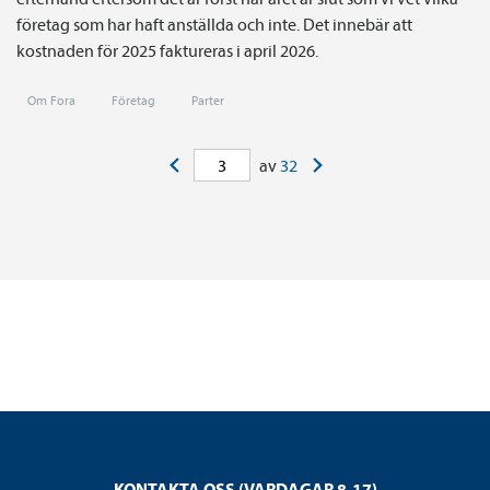
företag som har haft anställda och inte. Det innebär att
kostnaden för 2025 faktureras i april 2026.
Om Fora
Företag
Parter
<
>
av
32
KONTAKTA OSS (VARDAGAR 8-17)