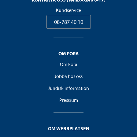
Kundservice
08-787 40 10
OM FORA
Om Fora
Jobba hos oss
Juridisk information
Pressrum
OM WEBBPLATSEN