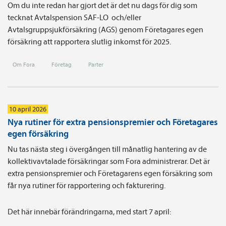
Om du inte redan har gjort det är det nu dags för dig som
tecknat Avtals­pension SAF-LO och/eller
Avtalsgruppsjukförsäkring (AGS) genom Företagares egen
försäkring att rapportera slutlig inkomst för 2025.
Om Fora
Företag
Parter
10 april 2026
Nya rutiner för extra pensionspremier och Företagares
egen försäkring
Nu tas nästa steg i övergången till månatlig hantering av de
kollektivavtalade försäkringar som Fora administrerar. Det är
extra pensionspremier och Företagarens egen försäkring som
får nya rutiner för rapportering och fakturering.
Det här innebär förändringarna, med start 7 april: