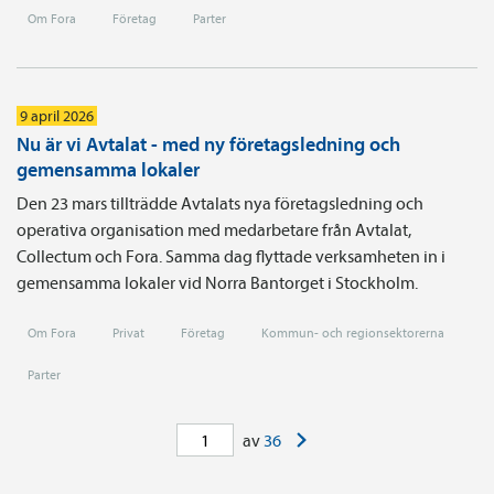
Om Fora
Företag
Parter
9 april 2026
Nu är vi Avtalat - med ny företagsledning och
gemensamma lokaler
Den 23 mars tillträdde Avtalats nya företagsledning och
operativa organisation med medarbetare från Avtalat,
Collectum och Fora. Samma dag flyttade verksamheten in i
gemensamma lokaler vid Norra Bantorget i Stockholm.
Om Fora
Privat
Företag
Kommun- och regionsektorerna
Parter
>
av
36