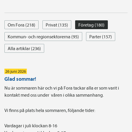
Om Fora (218)
Privat (135)
Företag (180)
Kommun- och regionsektorerna (95)
Parter (157)
Alla artiklar (236)
26 juni 2026
Glad sommar!
Nu är sommaren här och vi på Fora tackar alla er som varit i
kontakt med oss under våren i olika sammanhang.
Vi finns på plats hela sommaren, följande tider:
Vardagar i juli klockan 8-16