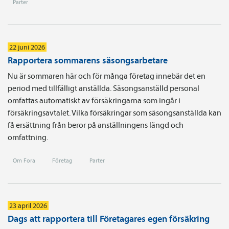
Parter
22 juni 2026
Rapportera sommarens säsongsarbetare
Nu är sommaren här och för många företag innebär det en
period med tillfälligt anställda. Säsongsanställd personal
omfattas automatiskt av försäkringarna som ingår i
försäkringsavtalet. Vilka försäkringar som säsongsanställda kan
få ersättning från beror på anställningens längd och
omfattning.
Om Fora
Företag
Parter
23 april 2026
Dags att rapportera till Företagares egen försäkring