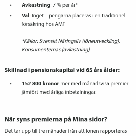
Avkastning
: 7 % per år*
Val
: Inget – pengarna placeras i en traditionell
försäkring hos AMF
*Källor: Svenskt Näringsliv (löneutveckling),
Konsumenternas (avkastning)
Skillnad i pensions­kapital vid 65 års ålder:
152 800 kronor
mer med månadsvisa premier
jämfört med årliga inbetalningar.
När syns premierna på Mina sidor?
Det tar upp till tre månader från att lönen rapporteras