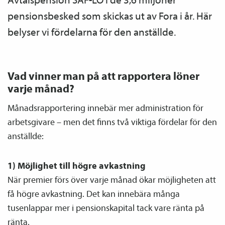
pensions­besked som skickas ut av Fora i år. Här
belyser vi fördelarna för den anställde.
Vad vinner man på att rapportera löner
varje månad?
Månads­rapportering innebär mer administration för
arbetsgivare – men det finns två viktiga fördelar för den
anställde:
1) Möjlighet till högre avkastning
När premier förs över varje månad ökar möjligheten att
få högre avkastning. Det kan innebära många
tusenlappar mer i pensions­kapital tack vare ränta på
ränta.