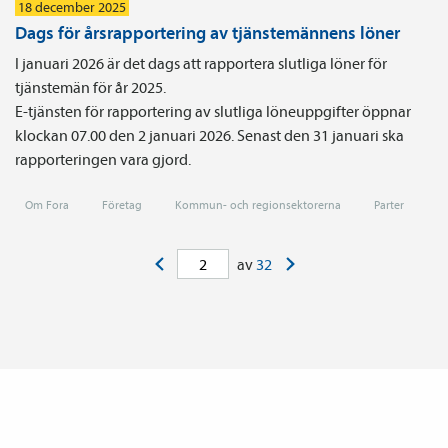
18 december 2025
Dags för årsrapportering av tjänstemännens löner
I januari 2026 är det dags att rapportera slutliga löner för
tjänstemän för år 2025.
E-tjänsten för rapportering av slutliga löneuppgifter öppnar
klockan 07.00 den 2 januari 2026. Senast den 31 januari ska
rapporteringen vara gjord.
Om Fora
Företag
Kommun- och regionsektorerna
Parter
<
>
av
32