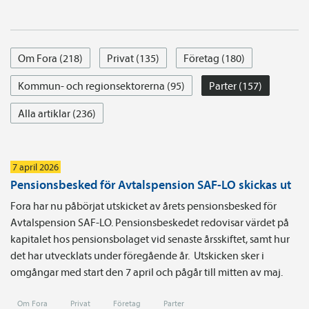
Om Fora (218)
Privat (135)
Företag (180)
Kommun- och regionsektorerna (95)
Parter (157)
Alla artiklar (236)
7 april 2026
Pensionsbesked för Avtalspension SAF-LO skickas ut
Fora har nu påbörjat utskicket av årets pensionsbesked för
Avtalspension SAF-LO. Pensionsbeskedet redovisar värdet på
kapitalet hos pensionsbolaget vid senaste årsskiftet, samt hur
det har utvecklats under föregående år. Utskicken sker i
omgångar med start den 7 april och pågår till mitten av maj.
Om Fora
Privat
Företag
Parter