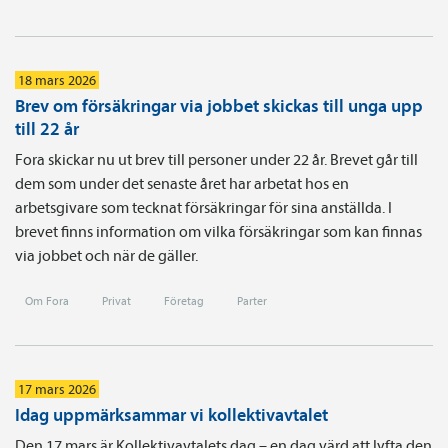
18 mars 2026
Brev om försäkringar via jobbet skickas till unga upp
till 22 år
Fora skickar nu ut brev till personer under 22 år. Brevet går till
dem som under det senaste året har arbetat hos en
arbetsgivare som tecknat försäkringar för sina anställda. I
brevet finns information om vilka försäkringar som kan finnas
via jobbet och när de gäller.
Om Fora
Privat
Företag
Parter
17 mars 2026
Idag uppmärksammar vi kollektivavtalet
Den 17 mars är Kollektivavtalets dag – en dag värd att lyfta den