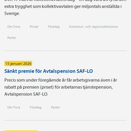
extra trygghet som kollektivavtalen ger miljontals anställda i
Sverige.
Om Fora
Privat
Företag
Kommun- och regionsektorerna
Parter
15 januari 2026
Sänkt premie för Avtalspension SAF-LO
Precis som under föregående år får arbetsgivarna även i år
rabatt på premien (priset) för arbetarnas tjänste­pension,
Avtals­pension SAF-LO.
Om Fora
Företag
Parter