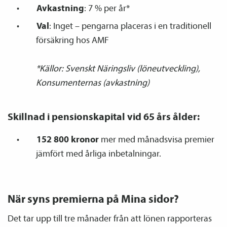
Avkastning
: 7 % per år*
Val
: Inget – pengarna placeras i en traditionell
försäkring hos AMF
*Källor: Svenskt Näringsliv (löneutveckling),
Konsumenternas (avkastning)
Skillnad i pensions­kapital vid 65 års ålder:
152 800 kronor
mer med månadsvisa premier
jämfört med årliga inbetalningar.
När syns premierna på Mina sidor?
Det tar upp till tre månader från att lönen rapporteras