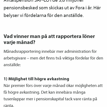
pensions­besked som skickas ut av Fora i år. Här
belyser vi fördelarna för den anställde.
Vad vinner man på att rapportera löner
varje månad?
Månads­rapportering innebär mer administration för
arbetsgivare – men det finns två viktiga fördelar för den
anställde:
1) Möjlighet till högre avkastning
När premier förs över varje månad ökar möjligheten att
få högre avkastning. Det kan innebära många
tusenlappar mer i pensions­kapital tack vare ränta på
ränta.