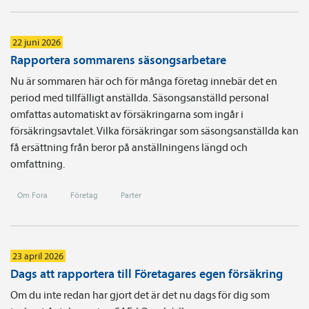
22 juni 2026
Rapportera sommarens säsongsarbetare
Nu är sommaren här och för många företag innebär det en
period med tillfälligt anställda. Säsongsanställd personal
omfattas automatiskt av försäkringarna som ingår i
försäkringsavtalet. Vilka försäkringar som säsongsanställda kan
få ersättning från beror på anställningens längd och
omfattning.
Om Fora
Företag
Parter
23 april 2026
Dags att rapportera till Företagares egen försäkring
Om du inte redan har gjort det är det nu dags för dig som