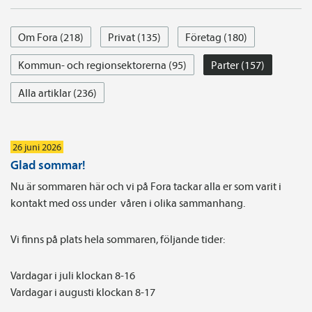
Om Fora (218)
Privat (135)
Företag (180)
Kommun- och regionsektorerna (95)
Parter (157)
Alla artiklar (236)
26 juni 2026
Glad sommar!
Nu är sommaren här och vi på Fora tackar alla er som varit i
kontakt med oss under våren i olika sammanhang.
Vi finns på plats hela sommaren, följande tider:
Vardagar i juli klockan 8-16
Vardagar i augusti klockan 8-17