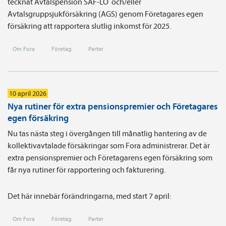
tecknat Avtals­pension SAF-LO och/eller
Avtalsgruppsjukförsäkring (AGS) genom Företagares egen
försäkring att rapportera slutlig inkomst för 2025.
Om Fora
Företag
Parter
10 april 2026
Nya rutiner för extra pensionspremier och Företagares
egen försäkring
Nu tas nästa steg i övergången till månatlig hantering av de
kollektivavtalade försäkringar som Fora administrerar. Det är
extra pensionspremier och Företagarens egen försäkring som
får nya rutiner för rapportering och fakturering.
Det här innebär förändringarna, med start 7 april:
Om Fora
Företag
Parter