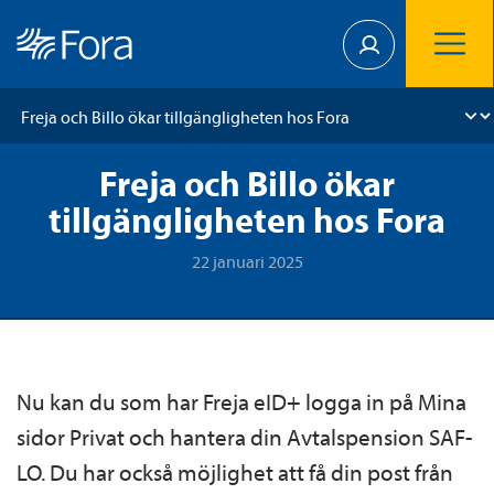
Freja och Billo ökar
tillgängligheten hos Fora
22 januari 2025
Nu kan du som har Freja eID+ logga in på Mina
sidor Privat och hantera din Avtals­pension SAF-
LO. Du har också möjlighet att få din post från