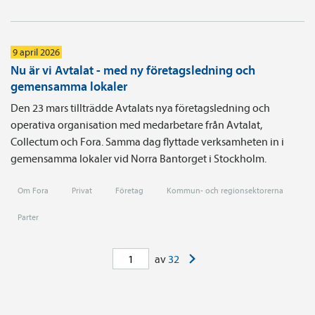
9 april 2026
Nu är vi Avtalat - med ny företagsledning och
gemensamma lokaler
Den 23 mars tillträdde Avtalats nya företagsledning och
operativa organisation med medarbetare från Avtalat,
Collectum och Fora. Samma dag flyttade verksamheten in i
gemensamma lokaler vid Norra Bantorget i Stockholm.
Om Fora
Privat
Företag
Kommun- och regionsektorerna
Parter
>
av
32