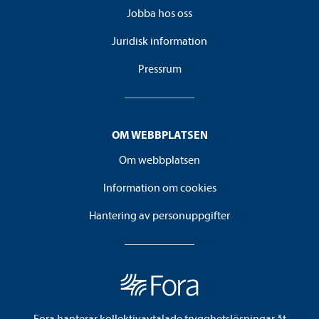
Jobba hos oss
Juridisk information
Pressrum
OM WEBBPLATSEN
Om webbplatsen
Information om cookies
Hantering av personuppgifter
Fora hanterar kollektivavtalade trygghetslösningar åt