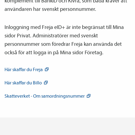
komplement till BankID och Kivra, som båda kräver att
användaren har svenskt personnummer.
Inloggning med Freja eID+ är inte begränsat till Mina
sidor Privat. Administratörer med svenskt
personnummer som föredrar Freja kan använda det
också för att logga in på Mina sidor Företag.
Här skaffar du
Freja
Här skaffar du
Billo
Skatteverket - Om
samordnings­nummer