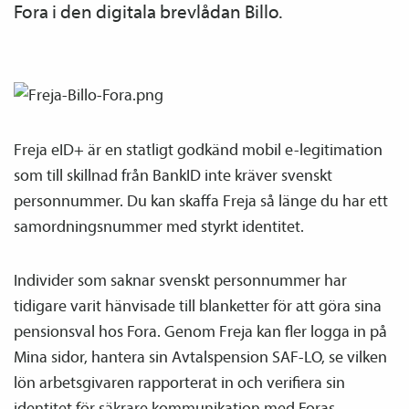
Fora i den digitala brevlådan Billo.
Freja eID+ är en statligt godkänd mobil e-legitimation
som till skillnad från BankID inte kräver svenskt
personnummer. Du kan skaffa Freja så länge du har ett
samordnings­nummer med styrkt identitet.
Individer som saknar svenskt personnummer har
tidigare varit hänvisade till blanketter för att göra sina
pensions­val hos Fora. Genom Freja kan fler logga in på
Mina sidor, hantera sin Avtals­pension SAF-LO, se vilken
lön arbetsgivaren rapporterat in och verifiera sin
identitet för säkrare kommunikation med Foras