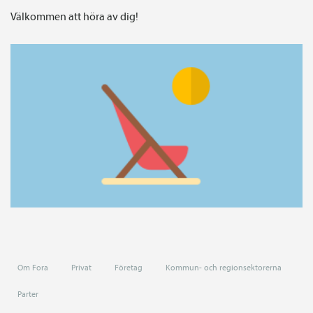
Välkommen att höra av dig!
Om Fora
Privat
Företag
Kommun- och regionsektorerna
Parter