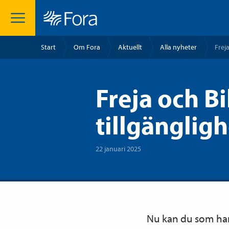
Start
Om Fora
Aktuellt
Alla nyheter
Frej
Freja och Bi
tillgänglig
22 januari 2025
Nu kan du som har 