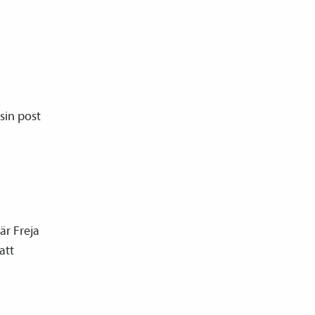
sin post
r Freja
att