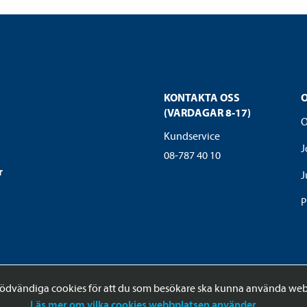
KONTAKTA OSS
(VARDAGAR 8-17)
O
Kundservice
J
08-787 40 10
r
J
P
ödvändiga cookies för att du som besökare ska kunna använda web
Läs mer om vilka cookies webbplatsen använder