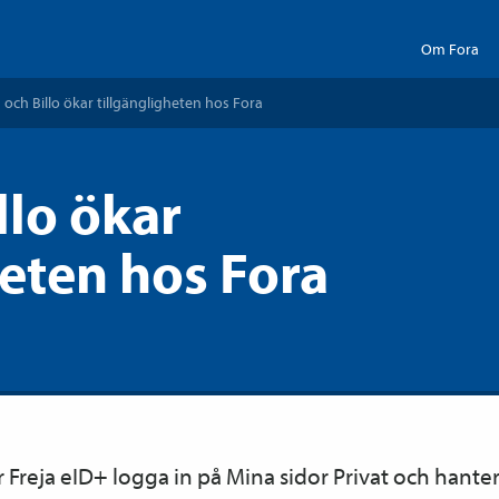
Om Fora
a och Billo ökar tillgängligheten hos Fora
llo ökar
heten hos Fora
Freja eID+ logga in på Mina sidor Privat och hanter