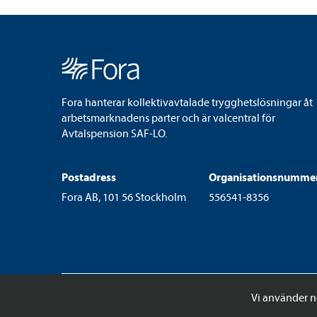
Fora hanterar kollektivavtalade trygghetslösningar åt
arbetsmarknadens parter och är valcentral för
Avtalspension SAF-LO.
Postadress
Organisationsnumme
Fora AB, 101 56 Stockholm
556541-8356
Vi använder n