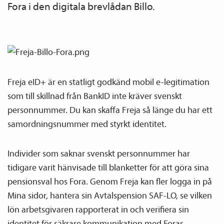
Fora i den digitala brevlådan Billo.
Freja eID+ är en statligt godkänd mobil e-legitimation
som till skillnad från BankID inte kräver svenskt
personnummer. Du kan skaffa Freja så länge du har ett
samordnings­nummer med styrkt identitet.
Individer som saknar svenskt personnummer har
tidigare varit hänvisade till blanketter för att göra sina
pensions­val hos Fora. Genom Freja kan fler logga in på
Mina sidor, hantera sin Avtals­pension SAF-LO, se vilken
lön arbetsgivaren rapporterat in och verifiera sin
identitet för säkrare kommunikation med Foras