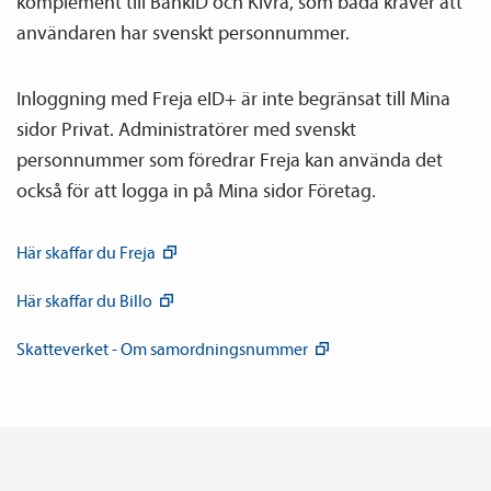
komplement till BankID och Kivra, som båda kräver att
användaren har svenskt personnummer.
Inloggning med Freja eID+ är inte begränsat till Mina
sidor Privat. Administratörer med svenskt
personnummer som föredrar Freja kan använda det
också för att logga in på Mina sidor Företag.
Här skaffar du
Freja
Här skaffar du
Billo
Skatteverket - Om
samordnings­nummer