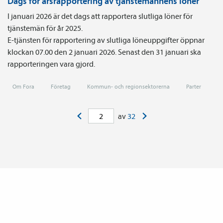
Dags för årsrapportering av tjänstemännens löner
I januari 2026 är det dags att rapportera slutliga löner för
tjänstemän för år 2025.
E-tjänsten för rapportering av slutliga löneuppgifter öppnar
klockan 07.00 den 2 januari 2026. Senast den 31 januari ska
rapporteringen vara gjord.
Om Fora
Företag
Kommun- och regionsektorerna
Parter
<
>
av
32