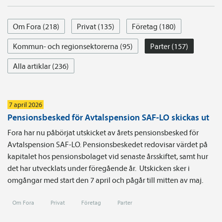
Om Fora (218)
Privat (135)
Företag (180)
Kommun- och regionsektorerna (95)
Parter (157)
Alla artiklar (236)
7 april 2026
Pensionsbesked för Avtalspension SAF-LO skickas ut
Fora har nu påbörjat utskicket av årets pensionsbesked för
Avtalspension SAF-LO. Pensionsbeskedet redovisar värdet på
kapitalet hos pensionsbolaget vid senaste årsskiftet, samt hur
det har utvecklats under föregående år. Utskicken sker i
omgångar med start den 7 april och pågår till mitten av maj.
Om Fora
Privat
Företag
Parter