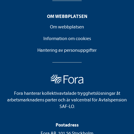
OM WEBBPLATSEN
Om webbplatsen
Information om cookies
Hantering av personuppgifter
Fora hanterar kollektivavtalade trygghetslösningar åt
arbetsmarknadens parter och är valcentral för Avtalspension
SAF-LO.
Postadress
Fora AB, 101 56 Stockholm