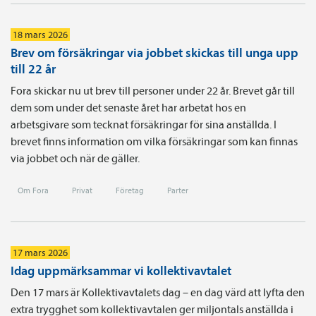
18 mars 2026
Brev om försäkringar via jobbet skickas till unga upp
till 22 år
Fora skickar nu ut brev till personer under 22 år. Brevet går till
dem som under det senaste året har arbetat hos en
arbetsgivare som tecknat försäkringar för sina anställda. I
brevet finns information om vilka försäkringar som kan finnas
via jobbet och när de gäller.
Om Fora
Privat
Företag
Parter
17 mars 2026
Idag uppmärksammar vi kollektivavtalet
Den 17 mars är Kollektivavtalets dag – en dag värd att lyfta den
extra trygghet som kollektivavtalen ger miljontals anställda i