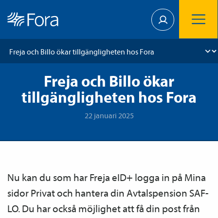
Freja och Billo ökar
tillgängligheten hos Fora
22 januari 2025
Nu kan du som har Freja eID+ logga in på Mina
sidor Privat och hantera din Avtals­pension SAF-
LO. Du har också möjlighet att få din post från