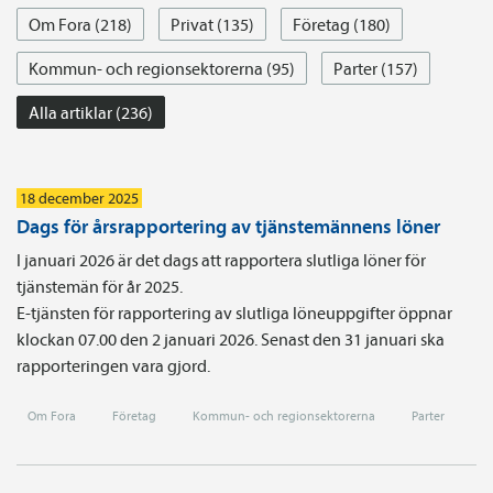
Om Fora (218)
Privat (135)
Företag (180)
Kommun- och regionsektorerna (95)
Parter (157)
Alla artiklar (236)
18 december 2025
Dags för årsrapportering av tjänstemännens löner
I januari 2026 är det dags att rapportera slutliga löner för
tjänstemän för år 2025.
E-tjänsten för rapportering av slutliga löneuppgifter öppnar
klockan 07.00 den 2 januari 2026. Senast den 31 januari ska
rapporteringen vara gjord.
Om Fora
Företag
Kommun- och regionsektorerna
Parter