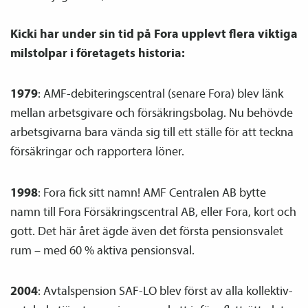
Kicki har under sin tid på Fora upplevt flera viktiga
milstolpar i företagets historia:
1979
: AMF-debiteringscentral (senare Fora) blev länk
mellan arbetsgivare och försäkringsbolag. Nu behövde
arbetsgivarna bara vända sig till ett ställe för att teckna
försäkringar och rapportera löner.
1998
: Fora fick sitt namn! AMF Centralen AB bytte
namn till Fora Försäkringscentral AB, eller Fora, kort och
gott. Det här året ägde även det första pensions­valet
rum – med 60 % aktiva pensions­val.
2004
: Avtals­pension SAF-LO blev först av alla kollektiv­