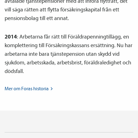
avtalade tjänste­pensioner med att införa flytträtt, det
vill säga rätten att flytta försäkringskapital från ett
pensions­bolag till ett annat.
2014
: Arbetarna får rätt till Föräldrapenningtillägg, en
komplettering till Försäkringskassans ersättning. Nu har
arbetarna inte bara tjänste­pension utan skydd vid
sjukdom, arbetsskada, arbetsbrist, föräldraledighet och
dödsfall.
Mer om Foras
historia