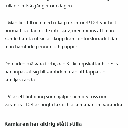
rullade in två gånger om dagen.
– Man fick till och med röka på kontoret! Det var helt
normalt då. Jag rökte inte själv, men minns att man
kunde hämta ut sin askkopp från kontorsförrådet där
man hämtade pennor och papper.
Den tiden må vara förbi, och Kicki uppskattar hur Fora
har anpassat sig till samtiden utan att tappa sin
familjära anda.
– Vi är ett fint gäng som hjälper och bryr oss om
varandra. Det är högt i tak och alla månar om varandra.
Karriären har aldrig stått stilla