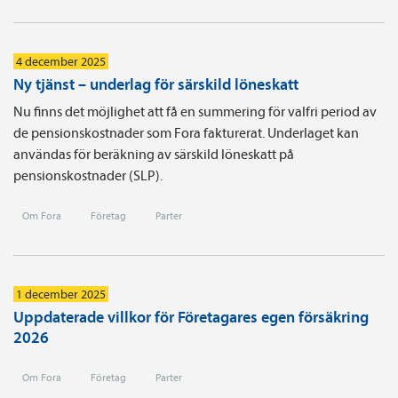
4 december 2025
Ny tjänst – underlag för särskild löneskatt
Nu finns det möjlighet att få en summering för valfri period av
de pensionskostnader som Fora fakturerat. Underlaget kan
användas för beräkning av särskild löneskatt på
pensionskostnader (SLP).
Om Fora
Företag
Parter
1 december 2025
Uppdaterade villkor för Företagares egen försäkring
2026
Om Fora
Företag
Parter