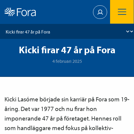
Kicki firar 47 år på Fora
4 februari 2025
Kicki Lasóme började sin karriär på Fora som 19-
åring. Det var 1977 och nu firar hon
imponerande 47 år på företaget. Hennes roll
som handläggare med fokus på kollektiv­