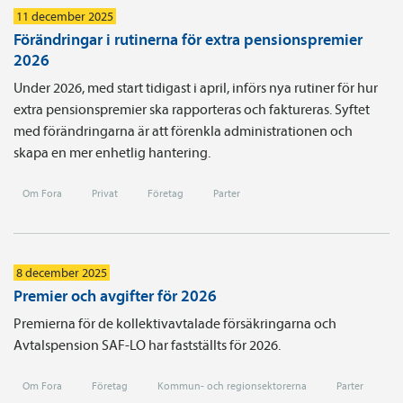
11 december 2025
Förändringar i rutinerna för extra pensionspremier
2026
Under 2026, med start tidigast i april, införs nya rutiner för hur
extra pensionspremier ska rapporteras och faktureras. Syftet
med förändringarna är att förenkla administrationen och
skapa en mer enhetlig hantering.
Om Fora
Privat
Företag
Parter
8 december 2025
Premier och avgifter för 2026
Premierna för de kollektivavtalade försäkringarna och
Avtalspension SAF-LO har fastställts för 2026.
Om Fora
Företag
Kommun- och regionsektorerna
Parter