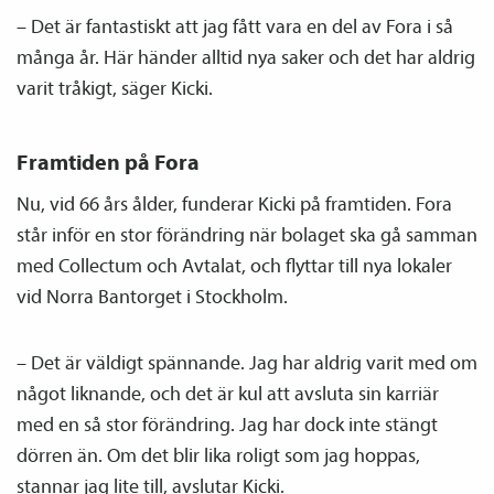
– Det är fantastiskt att jag fått vara en del av Fora i så
många år. Här händer alltid nya saker och det har aldrig
varit tråkigt, säger Kicki.
Framtiden på Fora
Nu, vid 66 års ålder, funderar Kicki på framtiden. Fora
står inför en stor förändring när bolaget ska gå samman
med Collectum och Avtalat, och flyttar till nya lokaler
vid Norra Bantorget i Stockholm.
– Det är väldigt spännande. Jag har aldrig varit med om
något liknande, och det är kul att avsluta sin karriär
med en så stor förändring. Jag har dock inte stängt
dörren än. Om det blir lika roligt som jag hoppas,
stannar jag lite till, avslutar Kicki.