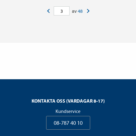
<
>
av
48
KONTAKTA OSS (VARDAGAR 8-17)
Kundservice
08-787 40 10