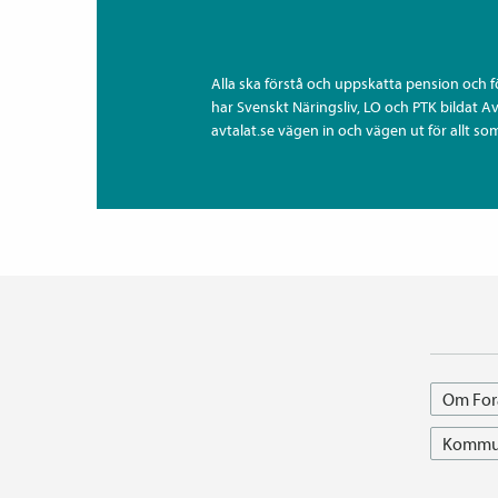
Alla ska förstå och uppskatta pension och 
har Svenskt Näringsliv, LO och PTK bildat A
avtalat.se vägen in och vägen ut för allt som
Om For
Kommun