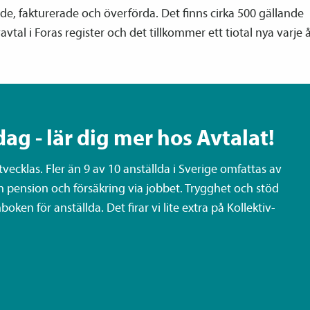
e, fakturerade och överförda. Det finns cirka 500 gällande
v­avtal i Foras register och det tillkommer ett tiotal nya varje å
dag - lär dig mer hos Avtalat!
ecklas. Fler än 9 av 10 anställda i Sverige omfattas av
n pension och försäkring via jobbet. Trygghet och stöd
oken för anställda. Det firar vi lite extra på Kollektiv­