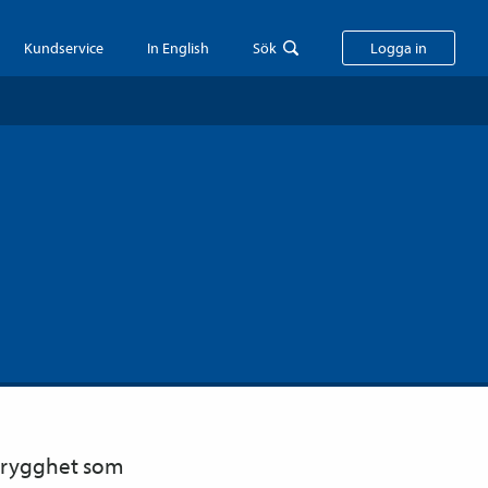
Kundservice
In English
Sök
Logga in
a trygghet som