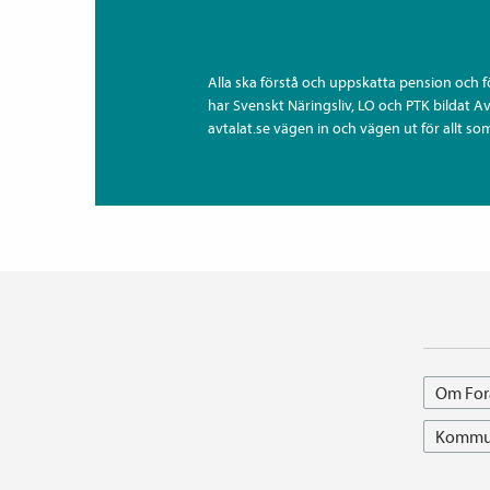
Alla ska förstå och uppskatta pension och 
har Svenskt Näringsliv, LO och PTK bildat A
avtalat.se vägen in och vägen ut för allt som
Om For
Kommun