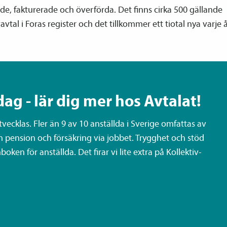
e, fakturerade och överförda. Det finns cirka 500 gällande
v­avtal i Foras register och det tillkommer ett tiotal nya varje å
dag - lär dig mer hos Avtalat!
ecklas. Fler än 9 av 10 anställda i Sverige omfattas av
n pension och försäkring via jobbet. Trygghet och stöd
oken för anställda. Det firar vi lite extra på Kollektiv­