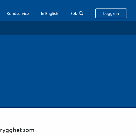
Kundservice
In English
Sök
Logga in
a trygghet som