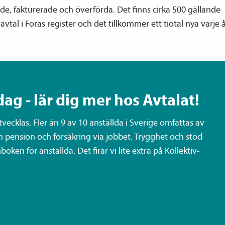
e, fakturerade och överförda. Det finns cirka 500 gällande
v­avtal i Foras register och det tillkommer ett tiotal nya varje å
dag - lär dig mer hos Avtalat!
ecklas. Fler än 9 av 10 anställda i Sverige omfattas av
n pension och försäkring via jobbet. Trygghet och stöd
oken för anställda. Det firar vi lite extra på Kollektiv­