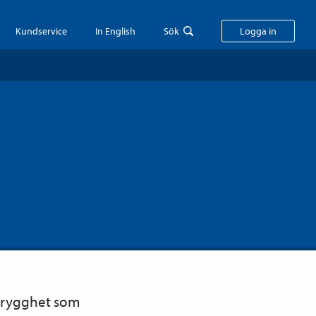
Kundservice
In English
Sök
Logga in
a trygghet som