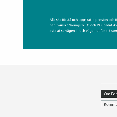
Alla ska förstå och uppskatta pension och 
har Svenskt Näringsliv, LO och PTK bildat A
avtalat.se vägen in och vägen ut för allt som
Om For
Kommun