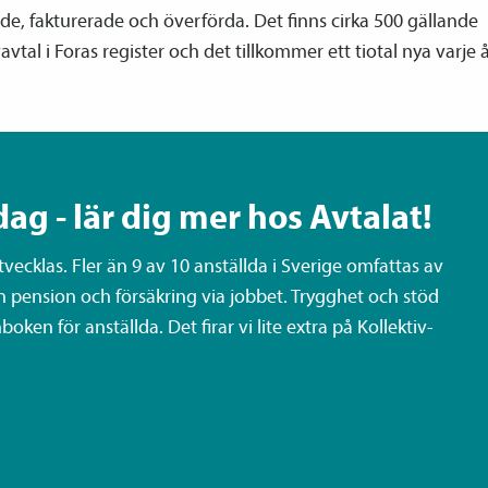
e, fakturerade och överförda. Det finns cirka 500 gällande
v­avtal i Foras register och det tillkommer ett tiotal nya varje å
dag - lär dig mer hos Avtalat!
ecklas. Fler än 9 av 10 anställda i Sverige omfattas av
n pension och försäkring via jobbet. Trygghet och stöd
oken för anställda. Det firar vi lite extra på Kollektiv­