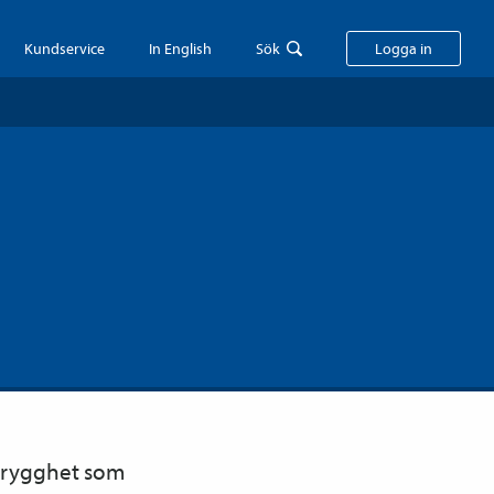
Kundservice
In English
Sök
Logga in
a trygghet som