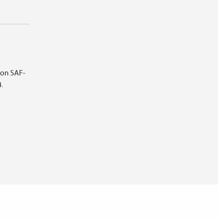
ion SAF-
.