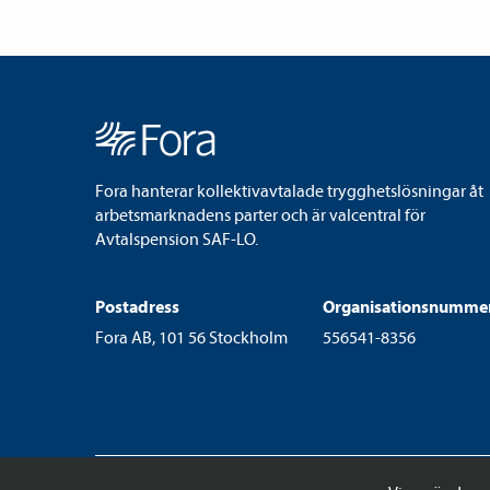
Fora hanterar kollektivavtalade trygghetslösningar åt
arbetsmarknadens parter och är valcentral för
Avtalspension SAF-LO.
Postadress
Organisationsnumme
Fora AB, 101 56 Stockholm
556541-8356