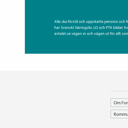
Alla ska förstå och uppskatta pension och 
har Svenskt Näringsliv, LO och PTK bildat A
avtalat.se vägen in och vägen ut för allt som
Om For
Kommun