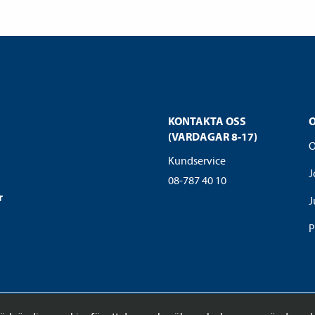
KONTAKTA OSS
(VARDAGAR 8-17)
O
Kundservice
J
08-787 40 10
r
J
P