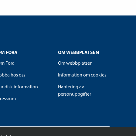
OM FORA
OM WEBBPLATSEN
m Fora
Om webbplatsen
obba hos oss
Information om cookies
uridisk information
Hantering av
personuppgifter
ressrum