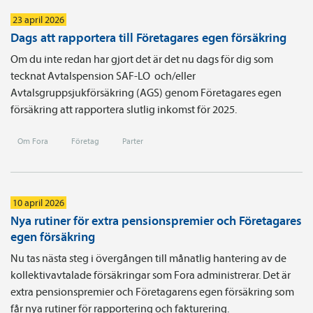
23 april 2026
Dags att rapportera till Företagares egen försäkring
Om du inte redan har gjort det är det nu dags för dig som
tecknat Avtals­pension SAF-LO och/eller
Avtalsgruppsjukförsäkring (AGS) genom Företagares egen
försäkring att rapportera slutlig inkomst för 2025.
Om Fora
Företag
Parter
10 april 2026
Nya rutiner för extra pensionspremier och Företagares
egen försäkring
Nu tas nästa steg i övergången till månatlig hantering av de
kollektivavtalade försäkringar som Fora administrerar. Det är
extra pensionspremier och Företagarens egen försäkring som
får nya rutiner för rapportering och fakturering.