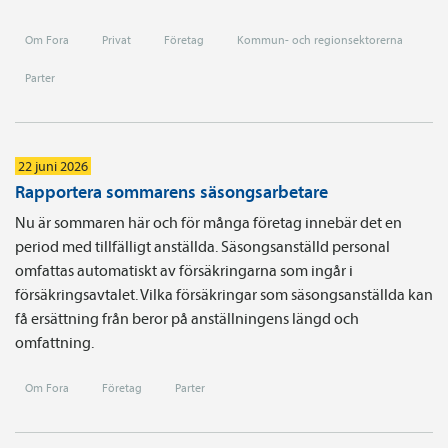
Om Fora
Privat
Företag
Kommun- och regionsektorerna
Parter
22 juni 2026
Rapportera sommarens säsongsarbetare
Nu är sommaren här och för många företag innebär det en
period med tillfälligt anställda. Säsongsanställd personal
omfattas automatiskt av försäkringarna som ingår i
försäkringsavtalet. Vilka försäkringar som säsongsanställda kan
få ersättning från beror på anställningens längd och
omfattning.
Om Fora
Företag
Parter