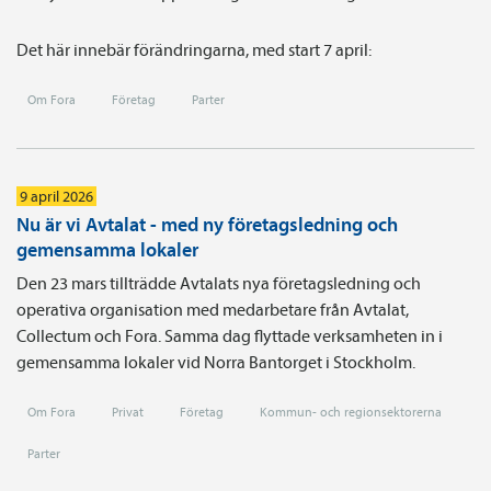
Det här innebär förändringarna, med start 7 april:
Om Fora
Företag
Parter
9 april 2026
Nu är vi Avtalat - med ny företagsledning och
gemensamma lokaler
Den 23 mars tillträdde Avtalats nya företagsledning och
operativa organisation med medarbetare från Avtalat,
Collectum och Fora. Samma dag flyttade verksamheten in i
gemensamma lokaler vid Norra Bantorget i Stockholm.
Om Fora
Privat
Företag
Kommun- och regionsektorerna
Parter