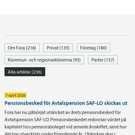
Om Fora (218)
Privat (135)
Företag (180)
Kommun- och regionsektorerna (95)
Parter (157)
Alla artiklar (236)
7 april 2026
Pensionsbesked för Avtalspension SAF-LO skickas ut
Fora har nu påbörjat utskicket av årets pensionsbesked för
Avtalspension SAF-LO. Pensionsbeskedet redovisar värdet på
kapitalet hos pensionsbolaget vid senaste årsskiftet, samt hur
det har utvecklats under föregående år. Utskicken sker i