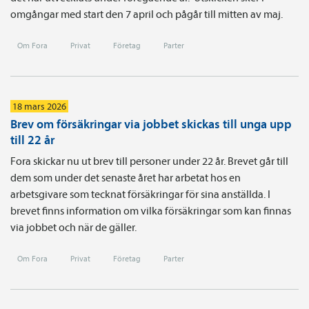
omgångar med start den 7 april och pågår till mitten av maj.
Om Fora
Privat
Företag
Parter
18 mars 2026
Brev om försäkringar via jobbet skickas till unga upp
till 22 år
Fora skickar nu ut brev till personer under 22 år. Brevet går till
dem som under det senaste året har arbetat hos en
arbetsgivare som tecknat försäkringar för sina anställda. I
brevet finns information om vilka försäkringar som kan finnas
via jobbet och när de gäller.
Om Fora
Privat
Företag
Parter