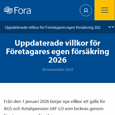
Uppdaterade villkor för
Företagares egen försäkring
2026
30 november 2025
Från den 1 januari 2026 börjar nya villkor att gälla för
AGS och Avtals­pension SAF-LO som tecknas genom