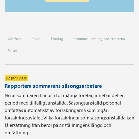
Om Fora
Privat
Företag
Kommun- och regionsektorerna
Parter
22 juni 2026
Rapportera sommarens säsongsarbetare
Nu är sommaren här och för många företag innebär det en
period med tillfälligt anställda. Säsongsanställd personal
omfattas automatiskt av försäkringarna som ingår i
försäkringsavtalet. Vilka försäkringar som säsongsanställda kan
få ersättning från beror på anställningens längd och
omfattning.