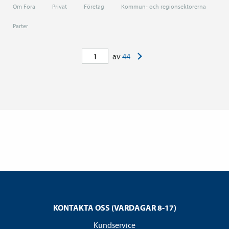
Om Fora
Privat
Företag
Kommun- och regionsektorerna
Parter
>
av
44
KONTAKTA OSS (VARDAGAR 8-17)
Kundservice