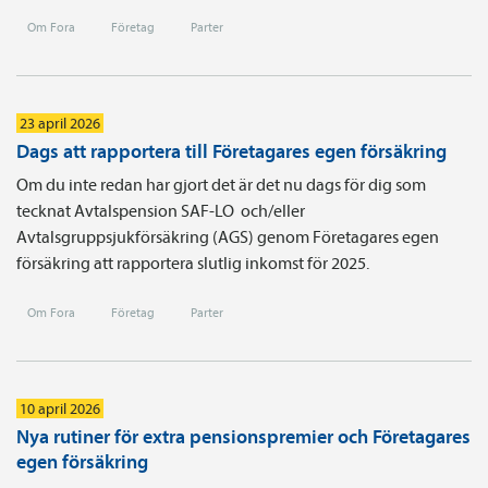
Om Fora
Företag
Parter
23 april 2026
Dags att rapportera till Företagares egen försäkring
Om du inte redan har gjort det är det nu dags för dig som
tecknat Avtals­pension SAF-LO och/eller
Avtalsgruppsjukförsäkring (AGS) genom Företagares egen
försäkring att rapportera slutlig inkomst för 2025.
Om Fora
Företag
Parter
10 april 2026
Nya rutiner för extra pensionspremier och Företagares
egen försäkring