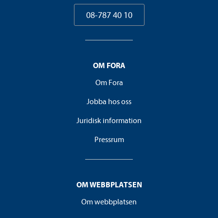
08-787 40 10
OM FORA
Om Fora
Jobba hos oss
Juridisk information
Pressrum
OM WEBBPLATSEN
Om webbplatsen