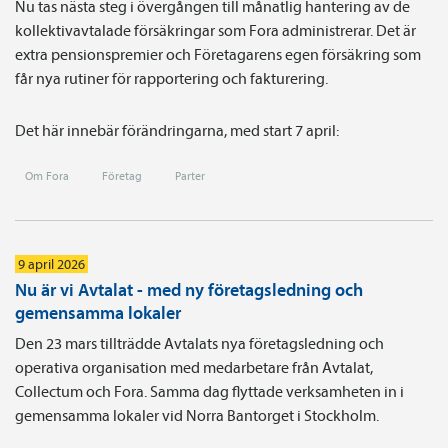
Nu tas nästa steg i övergången till månatlig hantering av de
kollektivavtalade försäkringar som Fora administrerar. Det är
extra pensionspremier och Företagarens egen försäkring som
får nya rutiner för rapportering och fakturering.
Det här innebär förändringarna, med start 7 april:
Om Fora
Företag
Parter
9 april 2026
Nu är vi Avtalat - med ny företagsledning och
gemensamma lokaler
Den 23 mars tillträdde Avtalats nya företagsledning och
operativa organisation med medarbetare från Avtalat,
Collectum och Fora. Samma dag flyttade verksamheten in i
gemensamma lokaler vid Norra Bantorget i Stockholm.