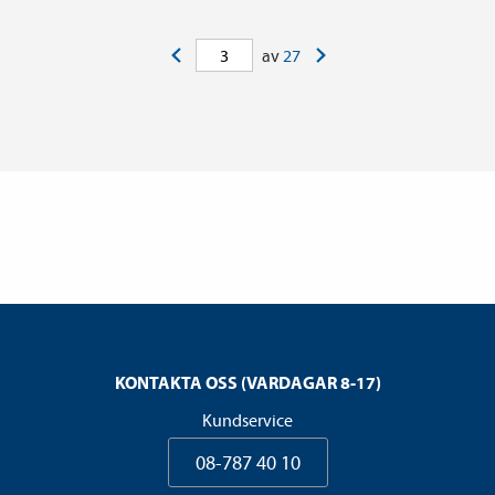
<
>
av
27
KONTAKTA OSS (VARDAGAR 8-17)
Kundservice
08-787 40 10