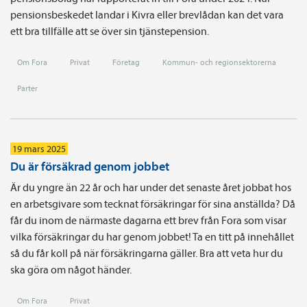
pensionsbeskedet landar i Kivra eller brevlådan kan det vara
ett bra tillfälle att se över sin tjänstepension.
Om Fora
Privat
Företag
Kommun- och regionsektorerna
Parter
19 mars 2025
Du är försäkrad genom jobbet
Är du yngre än 22 år och har under det senaste året jobbat hos
en arbetsgivare som tecknat försäkringar för sina anställda? Då
får du inom de närmaste dagarna ett brev från Fora som visar
vilka försäkringar du har genom jobbet! Ta en titt på innehållet
så du får koll på när försäkringarna gäller. Bra att veta hur du
ska göra om något händer.
Om Fora
Privat