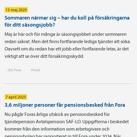
13 maj 2025
Sommaren närmar sig – har du koll på försäkringarna
för ditt säsongsjobb?
Maj är här och för många är säsongsjobbet under sommaren
redan säkrat. Men det finns fortfarande lediga tjänster att söka.
Oavsett om du redan har ett jobb eller fortfarande letar, är det
viktigt att se över ditt försäkringsskydd.
Om Fora
Privat
7 april 2025
3,6 miljoner personer får pensionsbesked från Fora
Nu pågår Foras årliga utskick av pensionsbesked för
tjänstepension Avtalspension SAF-LO. Uppgifterna i beskedet
kommer från den information som arbetsgivare och
pensionsbolag har rapporterat in till Fora under 2024. När