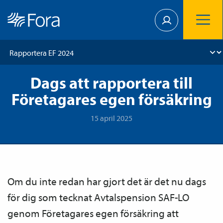
Dags att rapportera till
Företagares egen försäkring
15 april 2025
Om du inte redan har gjort det är det nu dags
för dig som tecknat Avtals­pension SAF-LO
genom Företagares egen försäkring att