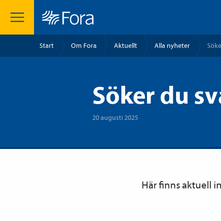
Start
Om Fora
Aktuellt
Alla nyheter
Söke
Söker du sv
20 augusti 2025
Här finns aktuell 