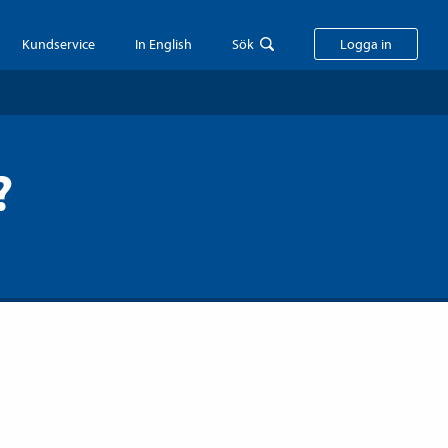
Kundservice
In English
Sök
Logga in
?