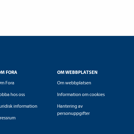
OM FORA
OM WEBBPLATSEN
m Fora
Om webbplatsen
obba hos oss
Information om cookies
uridisk information
Hantering av
personuppgifter
ressrum