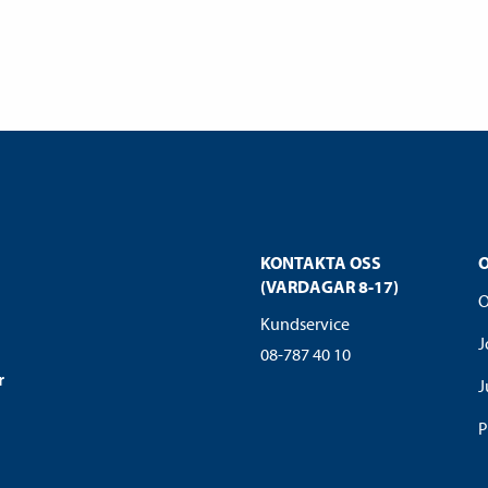
KONTAKTA OSS
(VARDAGAR 8-17)
O
Kundservice
J
08-787 40 10
r
J
P