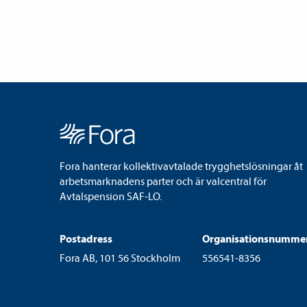
Fora hanterar kollektivavtalade trygghetslösningar åt
arbetsmarknadens parter och är valcentral för
Avtalspension SAF-LO.
Postadress
Organisationsnumme
Fora AB, 101 56 Stockholm
556541-8356