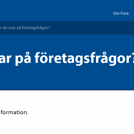
Om Fora
r du svar på företagsfrågor?
ar på företagsfrågor
information.