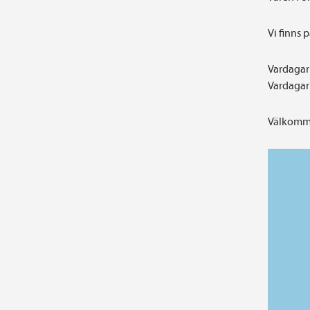
Vi finns 
Vardagar 
Vardagar 
Välkomme