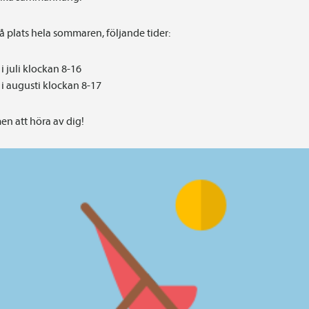
på plats hela sommaren, följande tider:
i juli klockan 8-16
i augusti klockan 8-17
n att höra av dig!