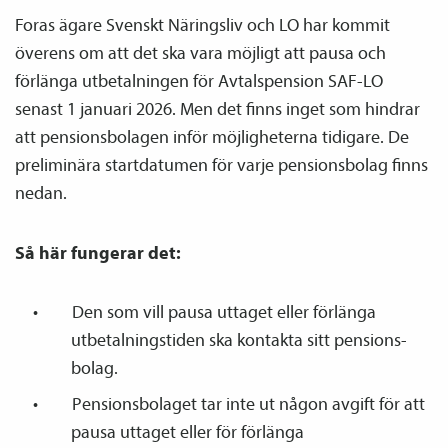
Foras ägare Svenskt Näringsliv och LO har kommit
överens om att det ska vara möjligt att pausa och
förlänga utbetalningen för Avtals­pension SAF-LO
senast 1 januari 2026. Men det finns inget som hindrar
att pensions­bolagen inför möjligheterna tidigare. De
preliminära startdatumen för varje pensions­bolag finns
nedan.
Så här fungerar det:
Den som vill pausa uttaget eller förlänga
utbetalningstiden ska kontakta sitt pensions­
bolag.
Pensions­bolaget tar inte ut någon avgift för att
pausa uttaget eller för förlänga