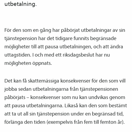
utbetalning.
För den som en gång har påbörjat utbetalningar av sin
tjänste­pension har det tidigare funnits begränsade
möjligheter till att pausa utbetalningen, och att ändra
uttagstiden. I och med ett riksdagsbeslut har nu
möjligheten öppnats.
Det kan få skattemässiga konsekvenser för den som vill
jobba sedan utbetalningarna från tjänste­­pensionen
påbörjats – konsekvenser som nu kan undvikas genom
att pausa utbetalningarna. Likaså kan den som bestämt
att ta ut all sin tjänste­pension under en begränsad tid,
förlänga den tiden (exempelvis från fem till femton år).