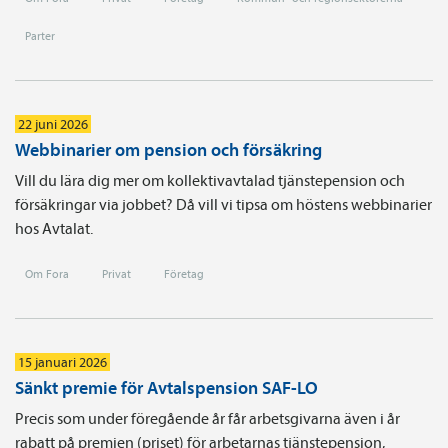
Parter
22 juni 2026
Webbinarier om pension och försäkring
Vill du lära dig mer om kollektivavtalad tjänstepension och
försäkringar via jobbet? Då vill vi tipsa om höstens webbinarier
hos Avtalat.
Om Fora
Privat
Företag
15 januari 2026
Sänkt premie för Avtalspension SAF-LO
Precis som under föregående år får arbetsgivarna även i år
rabatt på premien (priset) för arbetarnas tjänste­pension,