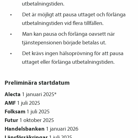
utbetalningstiden.
Det är möjligt att pausa uttaget och förlänga
utbetalningstiden vid flera tillfällen.
Man kan pausa och förlänga oavsett när
tjänste­­pensionen började betalas ut.
Det krävs ingen hälsoprövning för att pausa
uttaget eller förlänga utbetalningstiden.
Preliminära startdatum
Alecta
1 januari 2025*
AMF
1 juli 2025
Folksam
1 juli 2025
Futur
1 oktober 2025
Handelsbanken
1 januari 2026
Läns­försäkringar
1 juli 2025