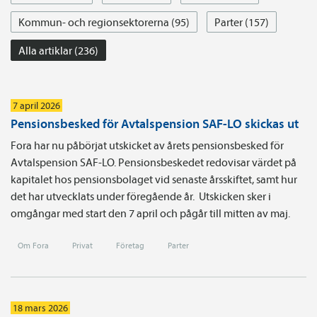
Kommun- och regionsektorerna (95)
Parter (157)
Alla artiklar (236)
7 april 2026
Pensionsbesked för Avtalspension SAF-LO skickas ut
Fora har nu påbörjat utskicket av årets pensionsbesked för
Avtalspension SAF-LO. Pensionsbeskedet redovisar värdet på
kapitalet hos pensionsbolaget vid senaste årsskiftet, samt hur
det har utvecklats under föregående år. Utskicken sker i
omgångar med start den 7 april och pågår till mitten av maj.
Om Fora
Privat
Företag
Parter
18 mars 2026