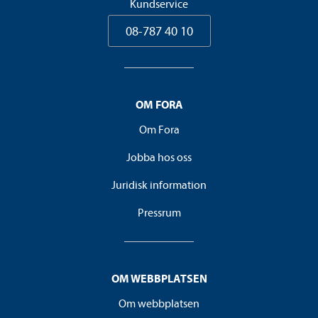
Kundservice
08-787 40 10
OM FORA
Om Fora
Jobba hos oss
Juridisk information
Pressrum
OM WEBBPLATSEN
Om webbplatsen