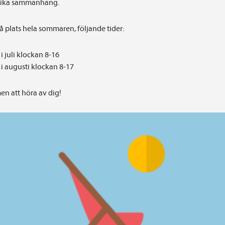
olika sammanhang.
på plats hela sommaren, följande tider:
i juli klockan 8-16
i augusti klockan 8-17
n att höra av dig!