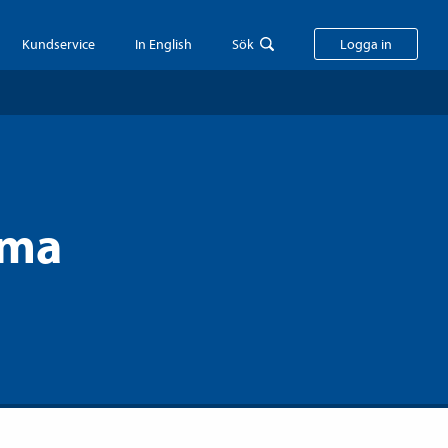
Kundservice
In English
Sök
Logga in
mma