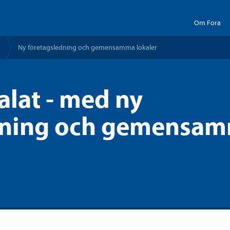
Om Fora
Ny företags­ledning och gemensamma lokaler
alat - med ny
dning och gemensa