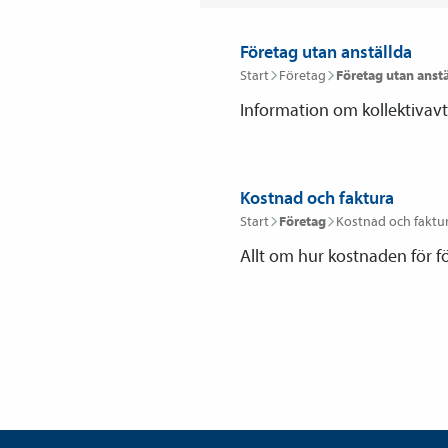
Företag utan anställda
Start
Företag
Företag utan anst
Information om kollektivavta
Kostnad och faktura
Start
Företag
Kostnad och faktu
Allt om hur kostnaden för fö