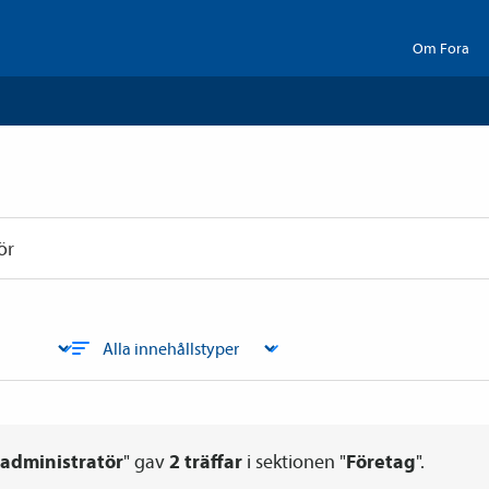
Om Fora
administratör
" gav
2
träffar
i sektionen "
Företag
".