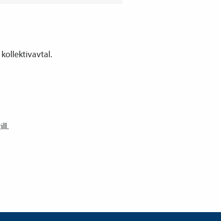
kollektivavtal.
ll.