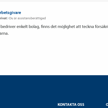
arbetsgivare
rivat
Du är assistansberättigad
edriver enkelt bolag, finns det möjlighet att teckna försäkr
arna.
KONTAKTA OSS