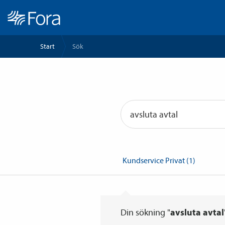
Start
Sök
Din sökning "
avsluta avtal