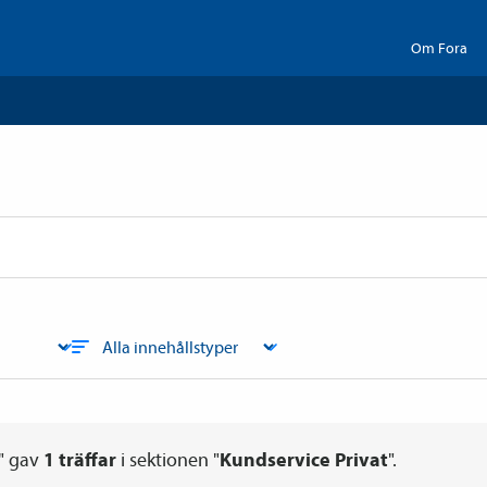
Om Fora
" gav
1
träffar
i sektionen "
Kundservice Privat
".