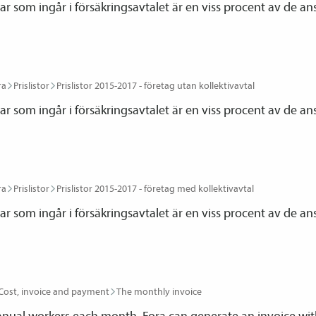
r som ingår i försäkringsavtalet är en viss procent av de ans
ra
Prislistor
Prislistor 2015-2017 - företag utan kollektiv­avtal
r som ingår i försäkringsavtalet är en viss procent av de ans
ra
Prislistor
Prislistor 2015-2017 - företag med kollektiv­avtal
r som ingår i försäkringsavtalet är en viss procent av de ans
Cost, invoice and payment
The monthly invoice
ual workers each month, Fora can generate an invoice with 