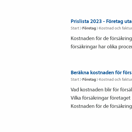
Prislista 2023 - Företag uta
Start
Företag
Kostnad och faktu
Kostnaden för de försäkringa
försäkringar har olika procent
Beräkna kostnaden för förs
Start
Företag
Kostnad och faktu
Vad kostnaden blir för försä
Vilka försäkringar företage
Kostnaden för de försäkringa