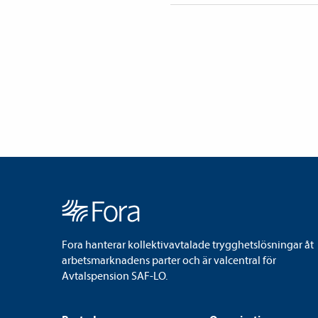
Fora hanterar kollektivavtalade trygghetslösningar åt
arbetsmarknadens parter och är valcentral för
Avtalspension SAF-LO.