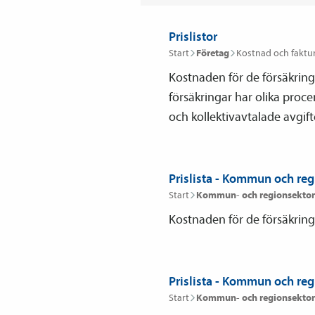
Prislistor
Start
Företag
Kostnad och faktu
Kostnaden för de försäkringa
försäkringar har olika procen
och kollektivavtalade avgift
Prislista - Kommun och re
Start
Kommun- och regionsektor
Kostnaden för de försäkringa
Prislista - Kommun och re
Start
Kommun- och regionsektor