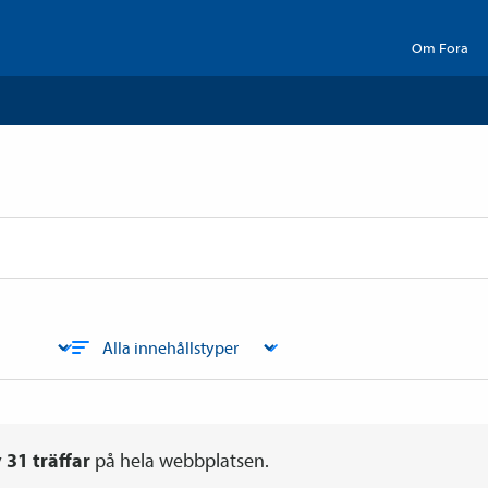
Om Fora
v
31
träffar
på hela webbplatsen.