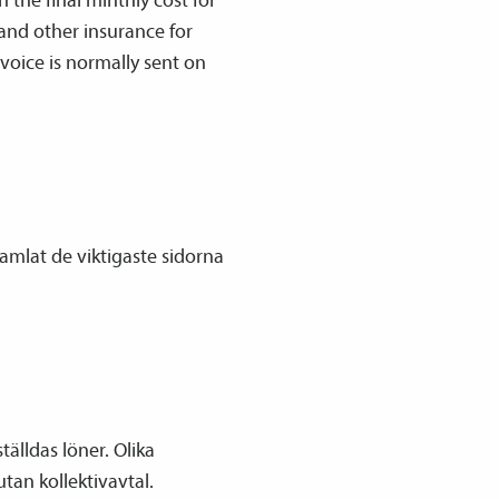
and other insurance for
oice is normally sent on
samlat de viktigaste sidorna
tälldas löner. Olika
utan kollektivavtal.