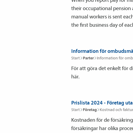
their occupational pension 
manual workers is sent eac
the first business day of ea
Information för ombudsmä
Start
Parter
Information för om
För att göra det enkelt för 
här.
Prislista 2024 - Företag uta
Start
Företag
Kostnad och faktu
Kostnaden för de försäkringa
försäkringar har olika procent