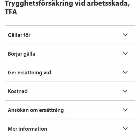
Trygghets­försäkring vid arbetsskada,
TFA
Gäller för
Börjar gälla
Ger ersättning vid
Kostnad
Ansökan om ersättning
Mer information