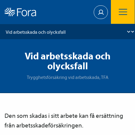
Vid arbetsskada och
olycksfall
Trygghetsförsäkring vid arbetsskada, TFA
Den som skadas i sitt arbete kan få ersättning
från arbetsskade­försäkringen.