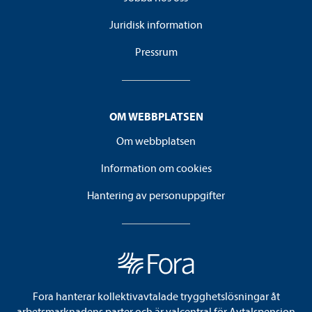
Juridisk information
Pressrum
OM WEBBPLATSEN
Om webbplatsen
Information om cookies
Hantering av personuppgifter
Fora hanterar kollektivavtalade trygghetslösningar åt
arbetsmarknadens parter och är valcentral för Avtalspension