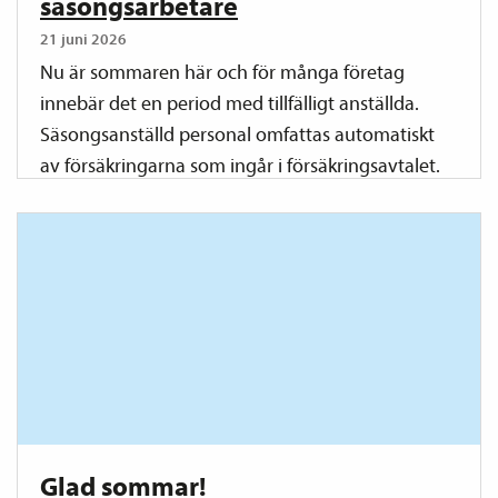
säsongsarbetare
21 juni 2026
Nu är sommaren här och för många företag
innebär det en period med tillfälligt anställda.
Säsongsanställd personal omfattas automatiskt
av försäkringarna som ingår i försäkrings­avtalet.
Vilka försäkringar som säsongsanställda kan ...
Glad sommar!