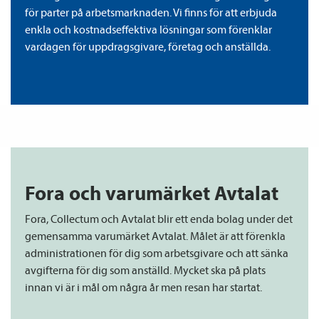
för parter på arbetsmarknaden. Vi finns för att erbjuda
enkla och kostnadseffektiva lösningar som förenklar
vardagen för uppdragsgivare, företag och anställda.
Fora och varumärket Avtalat
Fora,
Collectum
och Avtalat bl
ir
ett enda bolag under det
gemen­samma varumärket Avtalat.
Målet är att förenkla
admini­strationen för dig som arbetsgivare och att sänka
avgifterna för dig som anställd.
Mycket ska på plats
innan vi är i mål om några år men resan
har startat.