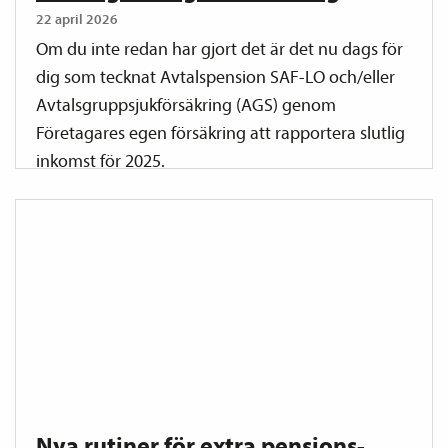
22 april 2026
Om du inte redan har gjort det är det nu dags för
dig som tecknat Avtals­pension SAF-LO och/eller
Avtalsgrupp­sjuk­försäkring (AGS) genom
Företagares egen försäkring att rapportera slutlig
inkomst för 2025.
Nya rutiner för extra pensions­