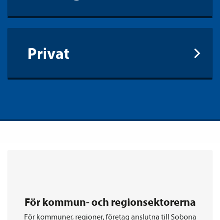
Privat
För kommun- och regionsektorerna
För kommuner, regioner, företag anslutna till Sobona