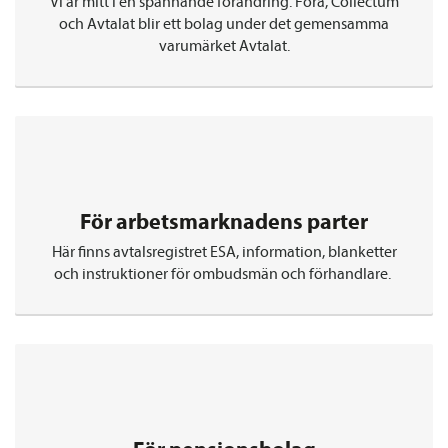
Vi är mitt i en spännande förändring. Fora, Collectum
och Avtalat blir ett bolag under det gemen­samma
varumärket Avtalat.
För arbetsmarknadens parter
Här finns avtalsregistret ESA, information, blanketter
och instruktioner för ombudsmän och förhandlare.