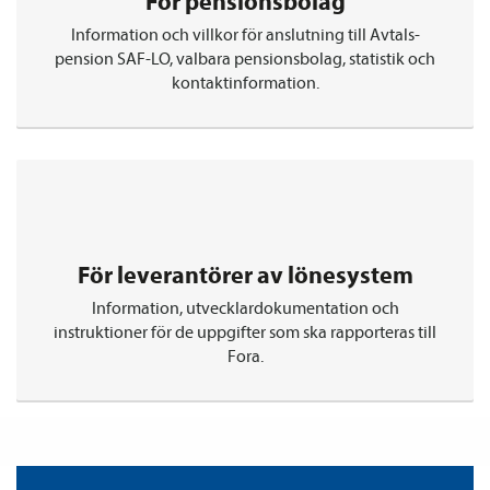
För pensions­bolag
Information och villkor för anslutning till Avtals­
pension SAF-LO, valbara pensions­bolag, statistik och
kontaktinformation.
För leverantörer av lönesystem
Information, utvecklardokumentation och
instruktioner för de uppgifter som ska rapporteras till
Fora.