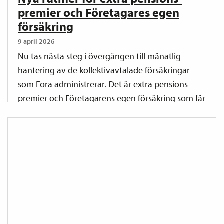
premier och Företagares egen
försäkring
9 april 2026
Nu tas nästa steg i övergången till månatlig
hantering av de kollektiv­avtalade försäkringar
som Fora administrerar. Det är extra pensions­
premier och Företagarens egen försäkring som får
nya rutiner.