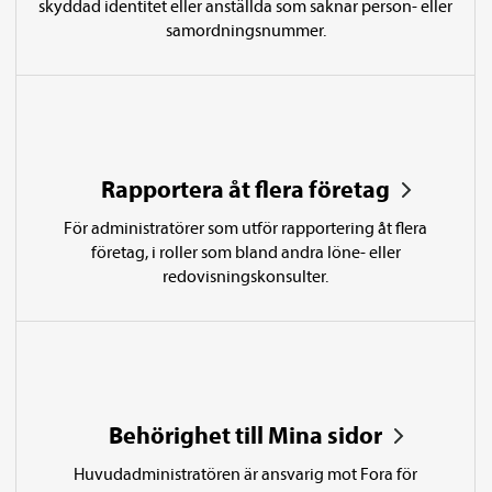
skyddad identitet eller anställda som saknar person- eller
samordnings­­nummer.
Rapportera åt flera företag
För administratörer som utför rapportering åt flera
företag, i roller som bland andra löne- eller
redovisningskonsulter.
Behörighet till Mina sidor
Huvud­­­­administratören är ansvarig mot Fora för