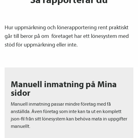
Hur upp­märkning och löne­­rapportering rent praktiskt
går till beror på om företaget har ett lönesystem med
stöd för upp­märkning eller inte.
Manuell inmatning på Mina
sidor
Manuell inmatning passar mindre företag med få
anställda. Även företag som inte kan ta ut en komplett
json-fil från sitt lönesystem kan behöva mata in uppgifter
manuellt.