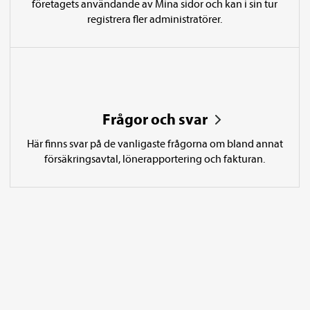
företagets användande av Mina sidor och kan i sin tur
registrera fler administratörer.
Frågor och svar
Här finns svar på de vanligaste frågorna om bland annat
försäkrings­avtal, löne­­rapportering och fakturan.