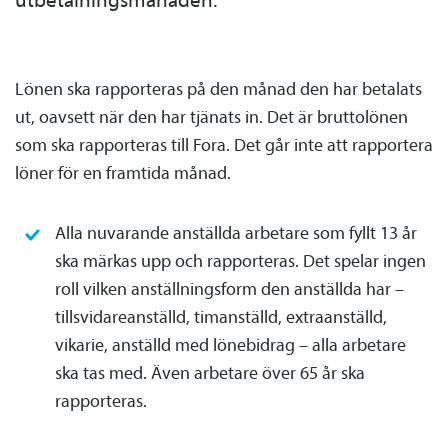
Lönen ska rapporteras på den månad den har betalats
ut, oavsett när den har tjänats in. Det är bruttolönen
som ska rapporteras till Fora. Det går inte att rapportera
löner för en framtida månad.
Alla nuvarande anställda arbetare som fyllt 13 år
ska märkas upp och rapporteras. Det spelar ingen
roll vilken anställnings­form den anställda har –
tillsvidareanställd, timanställd, extraanställd,
vikarie, anställd med lönebidrag – alla arbetare
ska tas med. Även arbetare över 65 år ska
rapporteras.