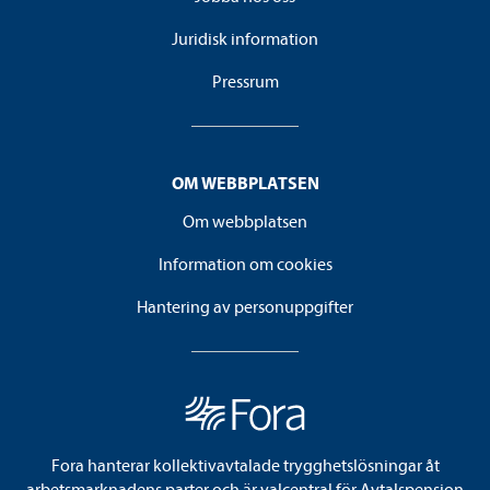
Juridisk information
Pressrum
OM WEBBPLATSEN
Om webbplatsen
Information om cookies
Hantering av personuppgifter
Fora hanterar kollektivavtalade trygghetslösningar åt
arbetsmarknadens parter och är valcentral för Avtalspension