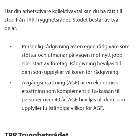
Har din arbetsgivare kollektiv­avtal kan du ha rätt till
stöd från TRR Trygghetsrådet. Stödet består av två
delar:
Personlig rådgivning av en egen rådgivare som
stöttar och utmanar på vägen mot nytt jobb
eller start av företag. Rådgivning beviljas till
dem som uppfyller villkoren för rådgivning.
Avgångsersättning (AGE) är en ekonomisk
ersättning som komplement till a-kassan till
personer över 40 år. AGE beviljas till dem som
uppfyller fullständiga villkor för AGE.
TRR Trygghetsrådet