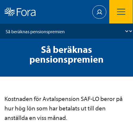
Så beräknas
pensionspremien
Kostnaden för Avtals­pension SAF-LO beror på
hur hög lön som har betalats ut till den
anställda en viss månad.