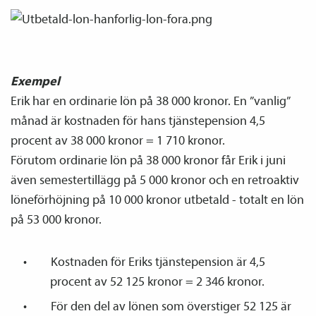
Exempel
Erik har en ordinarie lön på 38 000 kronor. En ”vanlig”
månad är kostnaden för hans tjänste­pension 4,5
procent av 38 000 kronor = 1 710 kronor.
Förutom ordinarie lön på 38 000 kronor får Erik i juni
även semestertillägg på 5 000 kronor och en retroaktiv
löneförhöjning på 10 000 kronor utbetald - totalt en lön
på 53 000 kronor.
Kostnaden för Eriks tjänste­pension är 4,5
procent av 52 125 kronor = 2 346 kronor.
För den del av lönen som överstiger 52 125 är