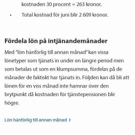
kostnaden 30 procent = 263 kronor.
Total kostnad för juni blir 2 609 kronor.
Fördela lön på intjänandemånader
Med ”lön hänförlig till annan månad” kan vissa
lönetyper som tjänats in under en längre period men
som betalas ut som en klumpsumma, fördelas på de
månader de faktiskt har tjänats in. Följden kan då bli att
lönen för en viss månad inte hamnar över den
brytpunkt då kostnaden för tjänste­­pensionen blir
högre.
Lön hänförlig till annan
månad