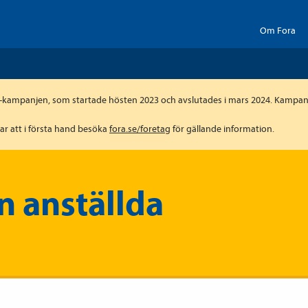
Om Fora
-kampanjen, som startade hösten 2023 och avslutades i mars 2024. Kampanj
r att i första hand besöka
fora.se/foretag
för gällande information.
n anställda