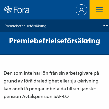
Premiebefrielseförsäkring
Den som inte har lön från sin arbetsgivare på
grund av föräldraledighet eller sjukskrivning,
kan ändå få pengar inbetalda till sin tjänste­
pension Avtals­pension SAF-LO.