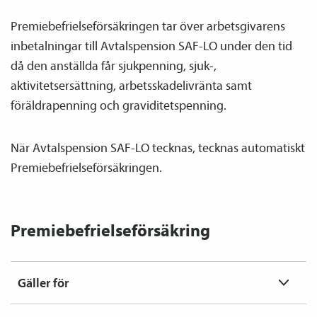
Premiebefrielse­försäkringen tar över arbetsgivarens
inbetalningar till Avtals­pension SAF-LO under den tid
då den anställda får sjukpenning, sjuk-,
aktivitetsersättning, arbetsskadelivränta samt
föräldrapenning och graviditetspenning.
När Avtals­pension SAF-LO tecknas, tecknas automatiskt
Premiebefrielse­försäkringen.
Premiebefrielse­försäkring
Gäller för