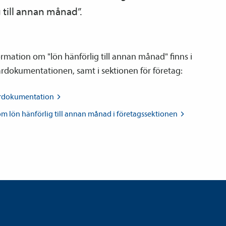
 till annan månad”.
rmation om "lön hänförlig till annan månad" finns i
ardokumentationen, samt i sektionen för företag:
ardokumentation
om lön hänförlig till annan månad i
företagssektionen