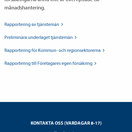
månadshantering.
Rapportering av
tjänste­män
Preliminära underlaget
tjänste­män
Rapportering för Kommun- och
regionsektorerna
Rapportering till Företagares egen
försäkring
KONTAKTA OSS (VARDAGAR 8-17)