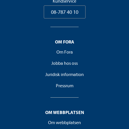
Kundservice
08-787 40 10
OM FORA
Om Fora
Jobba hos oss
Juridisk information
Pressrum
OM WEBBPLATSEN
Om webbplatsen