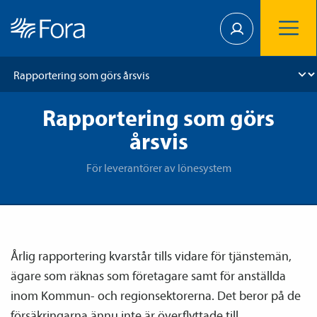
Rapportering som görs
årsvis
För leverantörer av lönesystem
Årlig rapportering kvarstår tills vidare för tjänste­män,
ägare som räknas som företagare samt för anställda
inom Kommun- och regionsektorerna. Det beror på de
försäkringarna ännu inte är överflyttade till