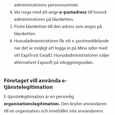
administratörens personnummer.
Var noga med att ange
e-postadress
till huvud­­
administratören på blanketten.
Posta blanketten till den adress som anges på
blanketten.
Huvud­­administratören får ett e-postmeddelande
när det är möjligt att logga in på Mina sidor med
sitt ExpiTrust EasyID. Huvud­­administratören väljer
alternativet Expisoft på inloggningssidan.
Företaget vill använda e-
tjänstelegitimation
E-tjänstelegitimation är en personlig
organisationslegitimation.
Den knyter användaren
till en organisation och innehåller inte användarens