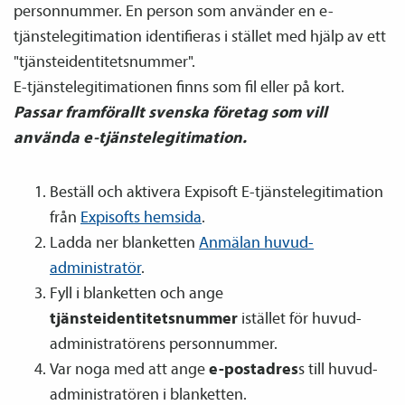
personnummer. En person som använder en e-
tjänstelegitimation identifieras i stället med hjälp av ett
"tjänsteidentitetsnummer".
E-tjänstelegitimationen finns som fil eller på kort.
Passar framförallt svenska företag som vill
använda e-tjänstelegitimation.
Beställ och aktivera Expisoft E-tjänstelegitimation
från
Expisofts hemsida
.
Ladda ner blanketten
Anmälan huvud­­
administratör
.
Fyll i blanketten och ange
tjänsteidentitetsnummer
istället för huvud­­
administratörens personnummer.
Var noga med att ange
e-postadres
s till huvud­­
administratören i blanketten.