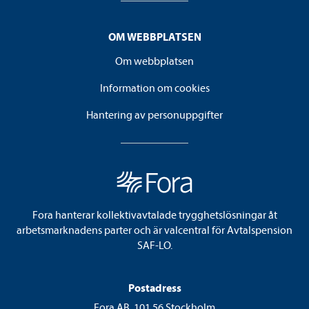
OM WEBBPLATSEN
Om webbplatsen
Information om cookies
Hantering av personuppgifter
Fora hanterar kollektivavtalade trygghetslösningar åt
arbetsmarknadens parter och är valcentral för Avtalspension
SAF-LO.
Postadress
Fora AB, 101 56 Stockholm