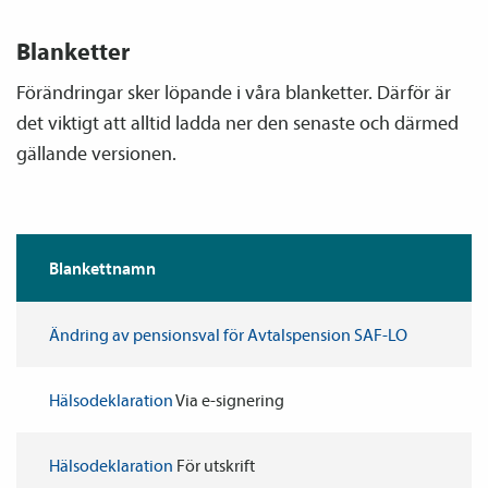
Blanketter
Förändringar sker löpande i våra blanketter. Därför är
det viktigt att alltid ladda ner den senaste och därmed
gällande versionen.
Blankettnamn
Ändring av pensions­val för Avtals­pension SAF-LO
Hälsodeklaration
Via e-signering
Hälsodeklaration
För utskrift