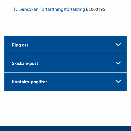
TGL-ansökan Fortsättnings­försäkring
BL000196
Ring oss
Skicka e-post
Kontaktuppgifter