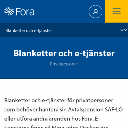
Blanketter och e-tjänster
Privatpersoner
Blanketter och e-tjänster för privatpersoner
som behöver hantera sin Avtals­pension SAF-LO
eller utföra andra ärenden hos Fora. E-
tjänsterna finns på Mina sidor. Där kan du: