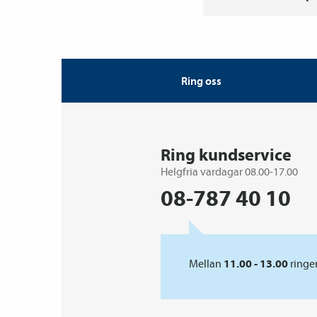
Ring oss
Ring kundservice
Helgfria vardagar 08.00-17.00
08-787 40 10
Mellan
11.00 - 13.00
ringer