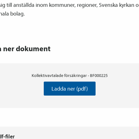
ig till anställda inom kommuner, regioner, Svenska kyrkan o
ala bolag.
a ner dokument
Kollektivavtalade försäkringar - BF000225
Ladda ner (pdf)
-filer