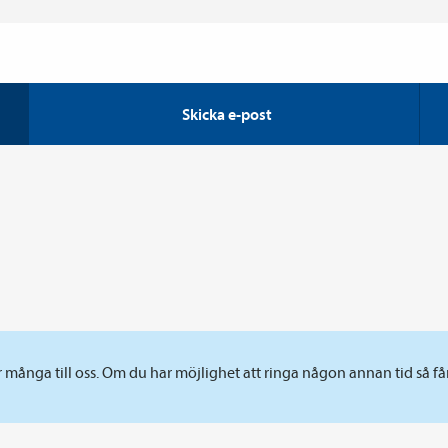
Skicka e-post
 många till oss. Om du har möjlighet att ringa någon annan tid så få