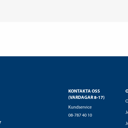
KONTAKTA OSS
(VARDAGAR 8-17)
O
Kundservice
J
08-787 40 10
r
J