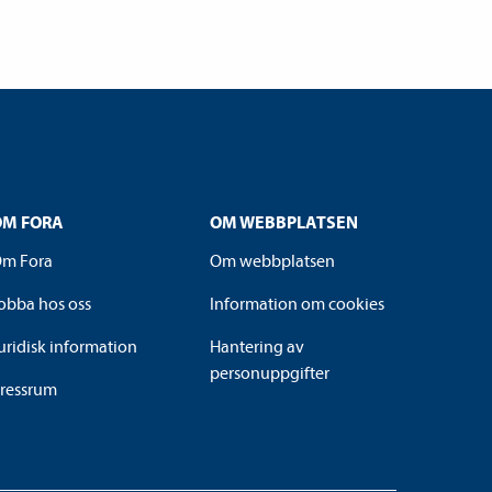
OM FORA
OM WEBBPLATSEN
m Fora
Om webbplatsen
obba hos oss
Information om cookies
uridisk information
Hantering av
personuppgifter
ressrum