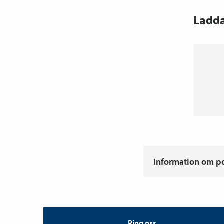
Ladd
Information om pdf
Ring oss