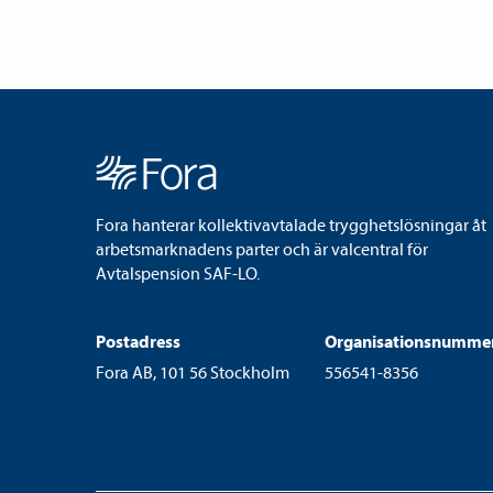
Fora hanterar kollektivavtalade trygghetslösningar åt
arbetsmarknadens parter och är valcentral för
Avtalspension SAF-LO.
Postadress
Organisationsnumme
Fora AB, 101 56 Stockholm
556541-8356