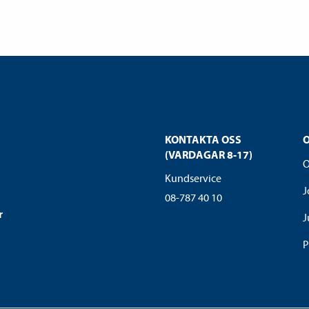
KONTAKTA OSS
(VARDAGAR 8-17)
O
Kundservice
J
08-787 40 10
r
J
P