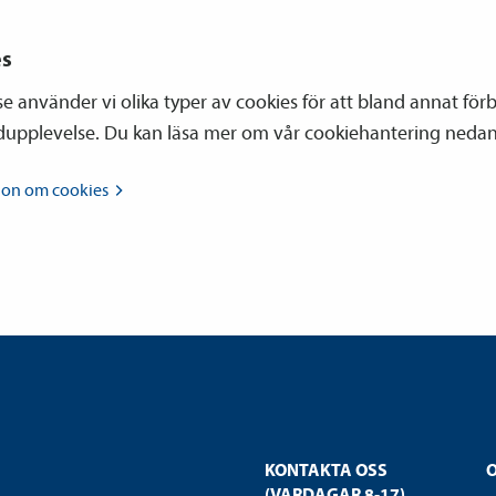
es
se använder vi olika typer av cookies för att bland annat för
dupplevelse. Du kan läsa mer om vår cookiehantering nedan
tion om
cookies
KONTAKTA OSS
(VARDAGAR 8-17)