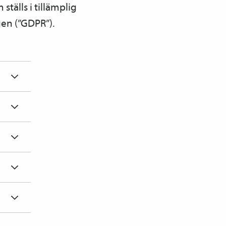
ställs i tillämplig
en (”GDPR”).