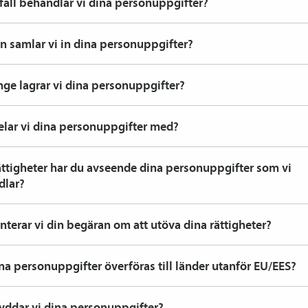
a fall behandlar vi dina personuppgifter?
ån samlar vi in dina personuppgifter?
nge lagrar vi dina personuppgifter?
lar vi dina personuppgifter med?
ättigheter har du avseende dina personuppgifter som vi
dlar?
nterar vi din begäran om att utöva dina rättigheter?
na personuppgifter överföras till länder utanför EU/EES?
yddar vi dina personuppgifter?