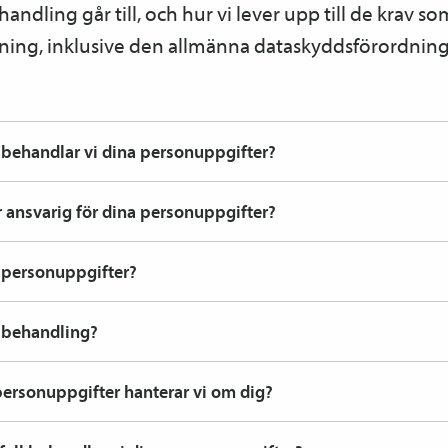
dling går till, och hur vi lever upp till de krav som 
tning, inklusive den allmänna dataskyddsförordning
 behandlar vi dina personuppgifter?
 ansvarig för dina personuppgifter?
 personuppgifter?
 behandling?
personuppgifter hanterar vi om dig?