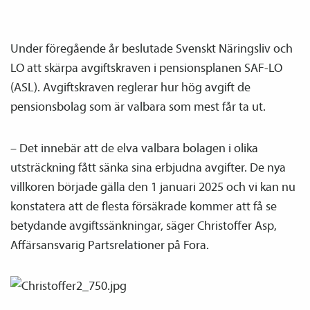
Under föregående år beslutade Svenskt Näringsliv och
LO att skärpa avgiftskraven i pensions­planen SAF-LO
(ASL). Avgiftskraven reglerar hur hög avgift de
pensions­bolag som är valbara som mest får ta ut.
– Det innebär att de elva valbara bolagen i olika
utsträckning fått sänka sina erbjudna avgifter. De nya
villkoren började gälla den 1 januari 2025 och vi kan nu
konstatera att de flesta försäkrade kommer att få se
betydande avgiftssänkningar, säger Christoffer Asp,
Affärsansvarig Partsrelationer på Fora.