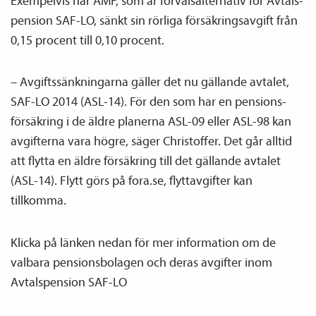
Exempelvis har AMF, som är förvalsalternativ för Avtals­
pension SAF-LO, sänkt sin rörliga försäkringsavgift från
0,15 procent till 0,10 procent.
– Avgiftssänkningarna gäller det nu gällande avtalet,
SAF-LO 2014 (ASL-14). För den som har en pensions­
försäkring i de äldre planerna ASL-09 eller ASL-98 kan
avgifterna vara högre, säger Christoffer. Det går alltid
att flytta en äldre försäkring till det gällande avtalet
(ASL-14). Flytt görs på fora.se, flyttavgifter kan
tillkomma.
Klicka på länken nedan för mer information om de
valbara pensions­bolagen och deras avgifter inom
Avtals­pension SAF-LO