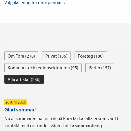
Välj placering för dina
pengar
Om Fora (218)
Privat (135)
Företag (180)
Kommun- och regionsektorerna (95)
Parter (157)
Alla artiklar (236)
26 juni 2026
Glad sommar!
Nu är sommaren här och vi på Fora tackar alla er som varit i
kontakt med oss under våren i olika sammanhang.