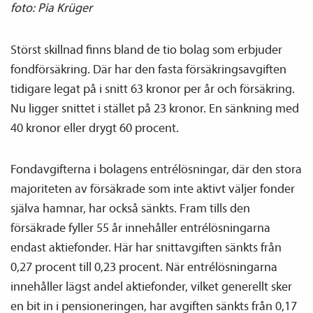
foto: Pia Krüger
Störst skillnad finns bland de tio bolag som erbjuder
fond­försäkring. Där har den fasta försäkringsavgiften
tidigare legat på i snitt 63 kronor per år och försäkring.
Nu ligger snittet i stället på 23 kronor. En sänkning med
40 kronor eller drygt 60 procent.
Fondavgifterna i bolagens entrélösningar, där den stora
majoriteten av försäkrade som inte aktivt väljer fonder
själva hamnar, har också sänkts. Fram tills den
försäkrade fyller 55 år innehåller entrélösningarna
endast aktiefonder. Här har snittavgiften sänkts från
0,27 procent till 0,23 procent. När entrélösningarna
innehåller lägst andel aktiefonder, vilket generellt sker
en bit in i pensioneringen, har avgiften sänkts från 0,17