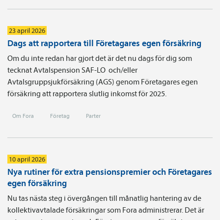
23 april 2026
Dags att rapportera till Företagares egen försäkring
Om du inte redan har gjort det är det nu dags för dig som
tecknat Avtals­pension SAF-LO och/eller
Avtalsgruppsjukförsäkring (AGS) genom Företagares egen
försäkring att rapportera slutlig inkomst för 2025.
Om Fora
Företag
Parter
10 april 2026
Nya rutiner för extra pensionspremier och Företagares
egen försäkring
Nu tas nästa steg i övergången till månatlig hantering av de
kollektivavtalade försäkringar som Fora administrerar. Det är