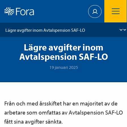
Lägre avgifter inom
Avtalspension SAF-LO
19 januari 2025
Från och med årsskiftet har en majoritet av de
arbetare som omfattas av Avtals­pension SAF-LO
fått sina avgifter sänkta.