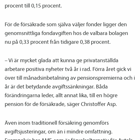
procent till 0,15 procent.
För de försäkrade som själva väljer fonder ligger den
genomsnittliga fondavgiften hos de valbara bolagen
nu på 0,33 procent från tidigare 0,38 procent.
– Vi är mycket glada att kunna ge privatanställda
arbetare positiva nyheter två år i rad. Förra året gick vi
över till månadsinbetalning av pensions­premierna och i
år är det betydande avgiftssänkningar. Båda
förändringarna leder, allt annat lika, till en högre
pension för de försäkrade, säger Christoffer Asp.
Även inom traditionell försäkring genomförs
avgiftsjusteringar, om än i mindre omfattning.