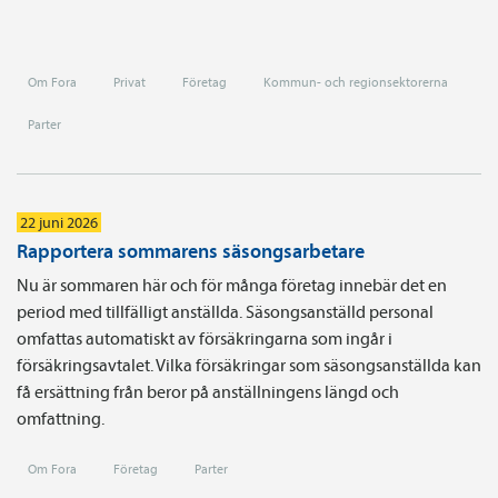
Om Fora
Privat
Företag
Kommun- och regionsektorerna
Parter
22 juni 2026
Rapportera sommarens säsongsarbetare
Nu är sommaren här och för många företag innebär det en
period med tillfälligt anställda. Säsongsanställd personal
omfattas automatiskt av försäkringarna som ingår i
försäkringsavtalet. Vilka försäkringar som säsongsanställda kan
få ersättning från beror på anställningens längd och
omfattning.
Om Fora
Företag
Parter