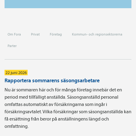
Om Fora
Privat
Företag
Kommun- och regionsektorerna
Parter
22 juni 2026
Rapportera sommarens säsongsarbetare
Nu är sommaren här och för många företag innebär det en
period med tillfälligt anställda. Säsongsanställd personal
omfattas automatiskt av försäkringarna som ingår i
försäkringsavtalet. Vilka försäkringar som säsongsanställda kan
få ersättning från beror på anställningens längd och
omfattning.