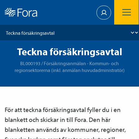
Teckna försäkringsavtal
BL000193 / Försäkringsanmälan - Kommun- och
regionsektorerna (inkl. anmälan huvudadministratör)
För att teckna försäkrings­avtal fyller du i en
blankett och skickar in till Fora.
Den här
blanketten används av kommuner, regioner,