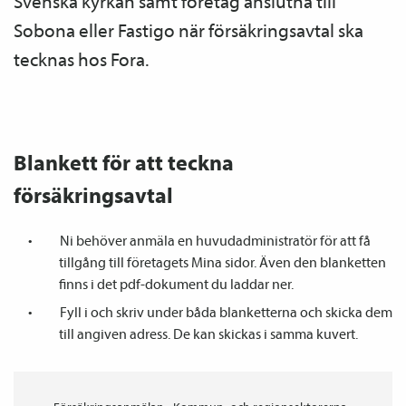
Svenska kyrkan samt företag anslutna till
Sobona eller Fastigo när försäkrings­avtal ska
tecknas hos Fora.
Blankett för att teckna
försäkringsavtal
Ni behöver anmäla en huvudadministratör för att få
tillgång till företagets Mina sidor. Även den blanketten
finns i det pdf-dokument du laddar ner.
Fyll i och skriv under båda blanketterna och skicka dem
till angiven adress. De kan skickas i samma kuvert.