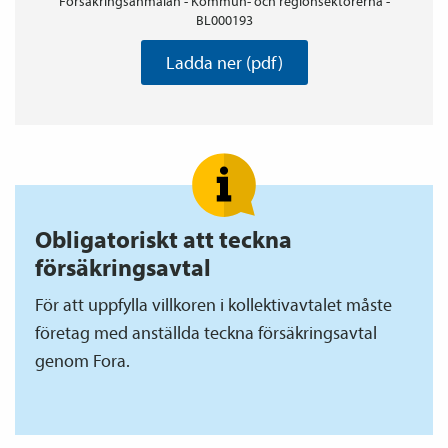
Försäkringsanmälan - Kommun- och regionsektorerna -
BL000193
Ladda ner (pdf)
Obligatoriskt att teckna
försäkrings­avtal
För att uppfylla villkoren i kollektiv­avtalet måste
företag med anställda teckna försäkrings­avtal
genom Fora.