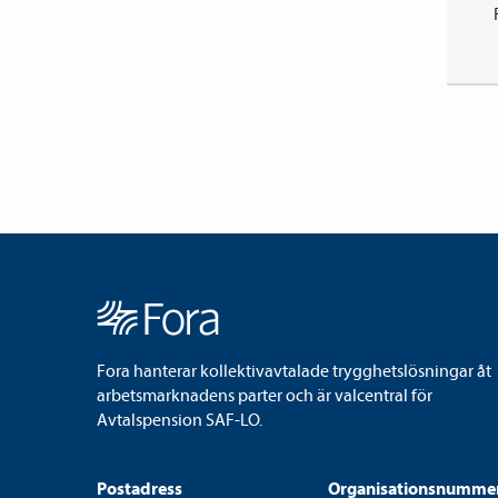
Fora hanterar kollektivavtalade trygghetslösningar åt
arbetsmarknadens parter och är valcentral för
Avtalspension SAF-LO.
Postadress
Organisationsnumme