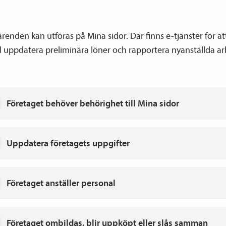
enden kan utföras på Mina sidor. Där finns e-tjänster för att 
 uppdatera preliminära löner och rapportera nyanställda ar
Företaget behöver behörighet till Mina sidor
Uppdatera företagets uppgifter
Företaget anställer personal
Företaget ombildas, blir uppköpt eller slås samman