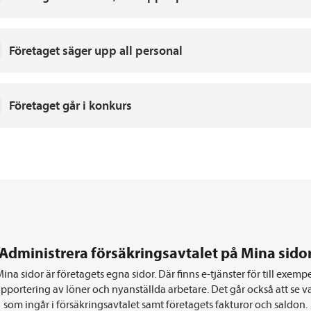
Företaget säger upp all personal
Företaget går i konkurs
Administrera försäkrings­avtalet på Mina sido
ina sidor är företagets egna sidor. Där finns e-tjänster för till exemp
apportering av löner och nyanställda arbetare. Det går också att se v
som ingår i försäkrings­avtalet samt företagets fakturor och saldon.