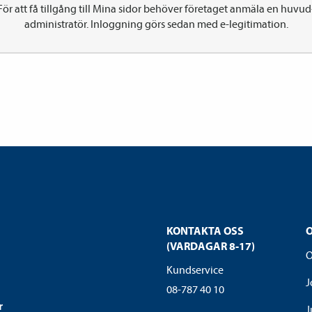
För att få tillgång till Mina sidor behöver företaget anmäla en huvud­
administratör. Inloggning görs sedan med e-legitimation.
KONTAKTA OSS
(VARDAGAR 8-17)
O
Kundservice
J
08-787 40 10
r
J