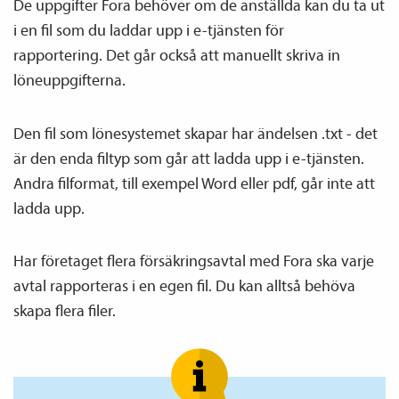
De uppgifter Fora behöver om de anställda kan du ta ut
i en fil som du laddar upp i e-tjänsten för
rapportering. Det går också att manuellt skriva in
löneuppgifterna.
Den fil som lönesystemet skapar har ändelsen .txt - det
är den enda filtyp som går att ladda upp i e-tjänsten.
Andra filformat, till exempel Word eller pdf, går inte att
ladda upp.
Har företaget flera försäkrings­avtal med Fora ska varje
avtal rapporteras i en egen fil. Du kan alltså behöva
skapa flera filer.