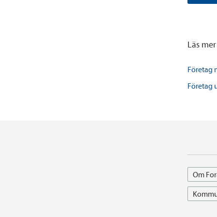
Läs mer
Företag
Företag 
Om For
Kommun