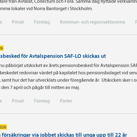
are från Avtalat, Collectum och Fora. Samma dag flyttade verksamhe
ma lokaler vid Norra Bantorget i Stockholm.
a
Privat
Företag
Kommun- och regionsektorerna
26
sbesked för Avtalspension SAF-LO skickas ut
nu påbörjat utskicket av årets pensionsbesked för Avtalspension SA
beskedet redovisar värdet på kapitalet hos pensionsbolaget vid sen
t, samt hur det har utvecklats under föregående år. Utskicken sker i
 den 7 april och pågår till mitten av maj.
a
Privat
Företag
Parter
2026
försäkringar via jobbet skickas till unga upp till 22 år