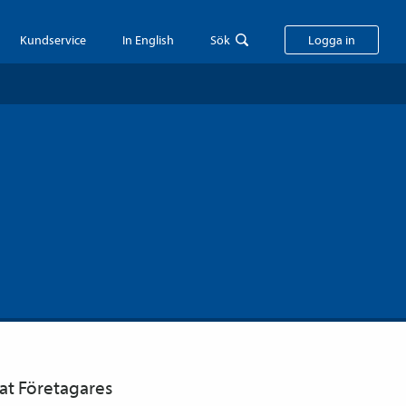
Kundservice
In English
Sök
Logga in
nat Företagares