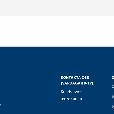
KONTAKTA OSS
(VARDAGAR 8-17)
O
Kundservice
J
08-787 40 10
r
J