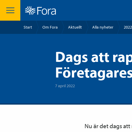
Start
Om Fora
Aktuellt
Alla nyheter
2022
Dags att ra
Företagares
7 april 2022
Nu är det dags att