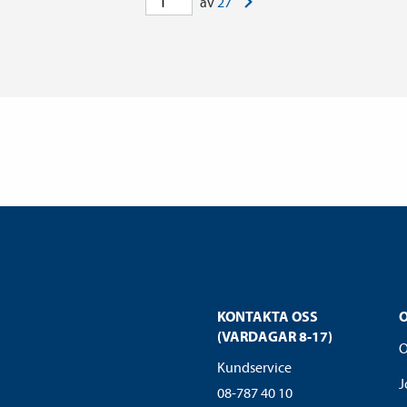
av
27
KONTAKTA OSS
(VARDAGAR 8-17)
O
Kundservice
J
08-787 40 10