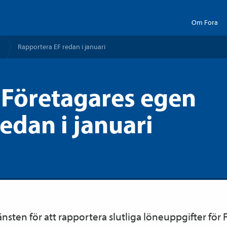
Om Fora
Rapportera EF redan i januari
 Företagares egen
edan i januari
änsten för att rapportera slutliga löneuppgifter för