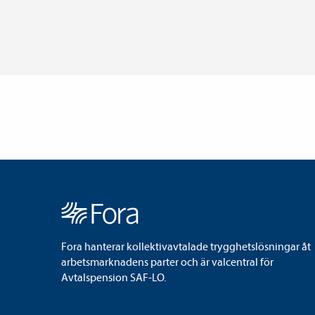
Fora hanterar kollektivavtalade trygghetslösningar åt
arbetsmarknadens parter och är valcentral för
Avtalspension SAF-LO.