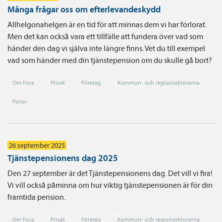
Många frågar oss om efterlevandeskydd
Allhelgonahelgen är en tid för att minnas dem vi har förlorat.
Men det kan också vara ett tillfälle att fundera över vad som
händer den dag vi själva inte längre finns. Vet du till exempel
vad som händer med din tjänstepension om du skulle gå bort?
Om Fora
Privat
Företag
Kommun- och regionsektorerna
Parter
26 september 2025
Tjänstepensionens dag 2025
Den 27 september är det Tjänstepensionens dag. Det vill vi fira!
Vi vill också påminna om hur viktig tjänstepensionen är för din
framtida pension.
Om Fora
Privat
Företag
Kommun- och regionsektorerna