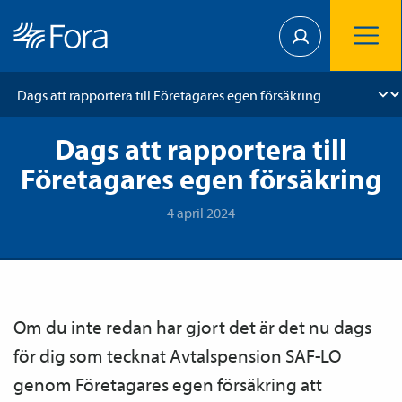
Dags att rapportera till
Företagares egen försäkring
4 april 2024
Om du inte redan har gjort det är det nu dags
för dig som tecknat Avtals­pension SAF-LO
genom Företagares egen försäkring att