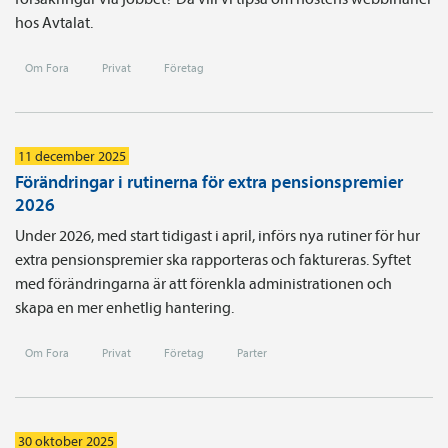
hos Avtalat.
Om Fora
Privat
Företag
11 december 2025
Förändringar i rutinerna för extra pensionspremier
2026
Under 2026, med start tidigast i april, införs nya rutiner för hur
extra pensionspremier ska rapporteras och faktureras. Syftet
med förändringarna är att förenkla administrationen och
skapa en mer enhetlig hantering.
Om Fora
Privat
Företag
Parter
30 oktober 2025