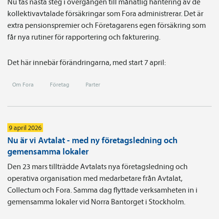
Nu tas nästa steg i övergången till månatlig hantering av de
kollektivavtalade försäkringar som Fora administrerar. Det är
extra pensionspremier och Företagarens egen försäkring som
får nya rutiner för rapportering och fakturering.
Det här innebär förändringarna, med start 7 april:
Om Fora
Företag
Parter
9 april 2026
Nu är vi Avtalat - med ny företagsledning och
gemensamma lokaler
Den 23 mars tillträdde Avtalats nya företagsledning och
operativa organisation med medarbetare från Avtalat,
Collectum och Fora. Samma dag flyttade verksamheten in i
gemensamma lokaler vid Norra Bantorget i Stockholm.