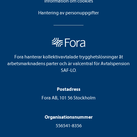
Information om cookies
Hantering av personuppgifter
Fora hanterar kollektivavtalade trygghetslösningar åt
arbetsmarknadens parter och är valcentral för Avtalspension
SAF-LO.
Postadress
Fora AB, 101 56 Stockholm
Organisationsnummer
556541-8356