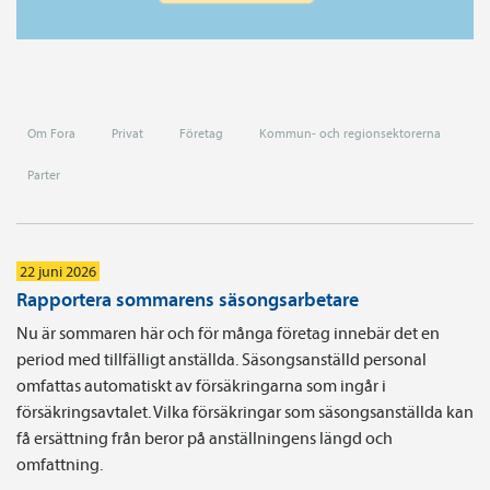
Om Fora
Privat
Företag
Kommun- och regionsektorerna
Parter
22 juni 2026
Rapportera sommarens säsongsarbetare
Nu är sommaren här och för många företag innebär det en
period med tillfälligt anställda. Säsongsanställd personal
omfattas automatiskt av försäkringarna som ingår i
försäkringsavtalet. Vilka försäkringar som säsongsanställda kan
få ersättning från beror på anställningens längd och
omfattning.