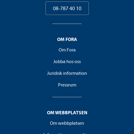
08-787 40 10
OM FORA
Om Fora
Jobba hos oss
Juridisk information
Pressrum
OM WEBBPLATSEN
Om webbplatsen