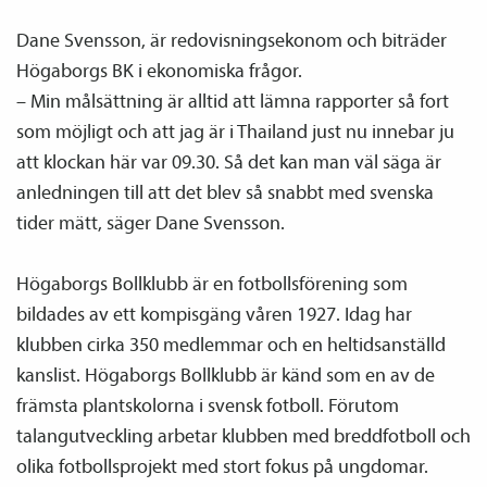
Dane Svensson, är redovisningsekonom och biträder
Högaborgs BK i ekonomiska frågor.
– Min målsättning är alltid att lämna rapporter så fort
som möjligt och att jag är i Thailand just nu innebar ju
att klockan här var 09.30. Så det kan man väl säga är
anledningen till att det blev så snabbt med svenska
tider mätt, säger Dane Svensson.
Högaborgs Bollklubb är en fotbollsförening som
bildades av ett kompisgäng våren 1927. Idag har
klubben cirka 350 medlemmar och en heltidsanställd
kanslist. Högaborgs Bollklubb är känd som en av de
främsta plantskolorna i svensk fotboll. Förutom
talangutveckling arbetar klubben med breddfotboll och
olika fotbollsprojekt med stort fokus på ungdomar.