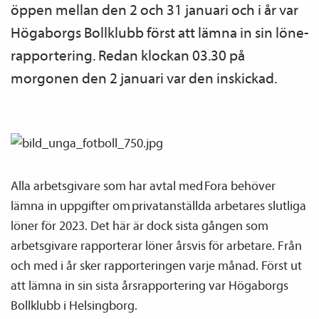
öppen mellan den 2 och 31 januari och i år var
Högaborgs Bollklubb först att lämna in sin löne­­
rapportering. Redan klockan 03.30 på
morgonen den 2 januari var den inskickad.
Alla arbetsgivare som har avtal med Fora behöver
lämna in uppgifter om privatanställda arbetares slutliga
löner för 2023. Det här är dock sista gången som
arbetsgivare rapporterar löner årsvis för arbetare. Från
och med i år sker rapporteringen varje månad. Först ut
att lämna in sin sista årsrapportering var Högaborgs
Bollklubb i Helsingborg.