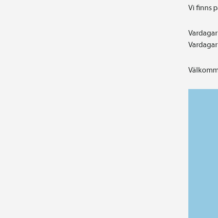
Vi finns 
Vardagar 
Vardagar 
Välkomme