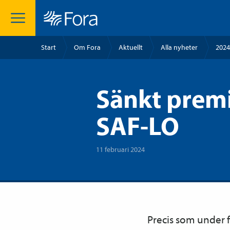
Start
Om Fora
Aktuellt
Alla nyheter
2024
Sänkt premi
SAF-LO
11 februari 2024
Precis som under f