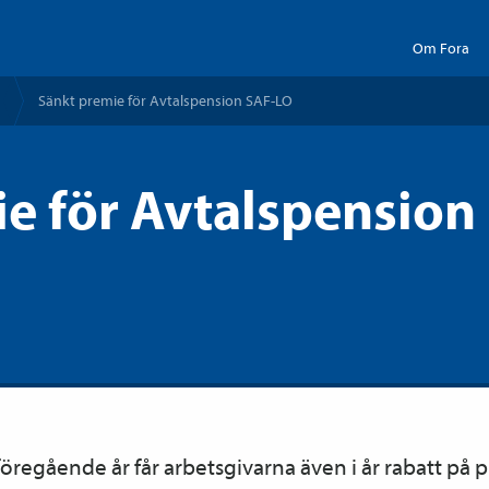
Om Fora
Sänkt premie för Avtals­pension SAF-LO
e för Avtalspension
öregående år får arbetsgivarna även i år rabatt på p