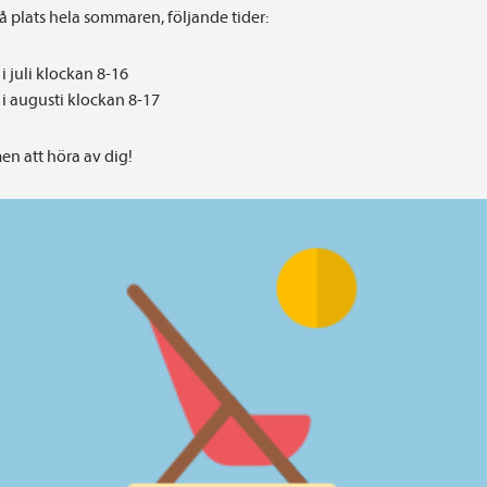
på plats hela sommaren, följande tider:
i juli klockan 8-16
i augusti klockan 8-17
n att höra av dig!